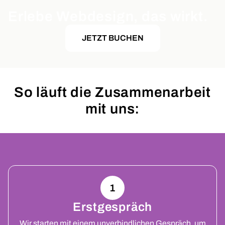
Erlebe Webdesign, das wirkt.
JETZT BUCHEN
So läuft die Zusammenarbeit
mit uns:
1
Erstgespräch
Wir starten mit einem unverbindlichen Gespräch, um