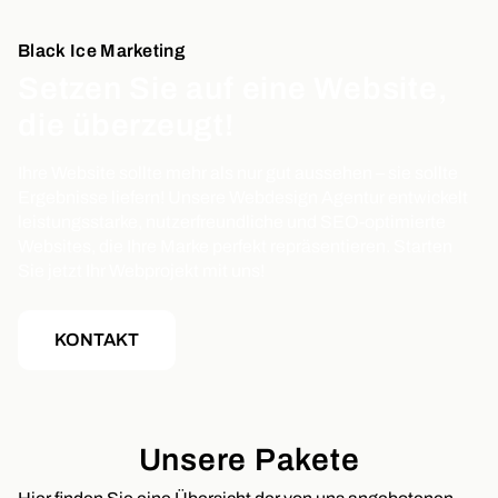
Black Ice Marketing
Setzen Sie auf eine Website,
die überzeugt!
Ihre Website sollte mehr als nur gut aussehen – sie sollte
Ergebnisse liefern! Unsere Webdesign Agentur entwickelt
leistungsstarke, nutzerfreundliche und SEO-optimierte
Websites, die Ihre Marke perfekt repräsentieren. Starten
Sie jetzt Ihr Webprojekt mit uns!
KONTAKT
Unsere Pakete