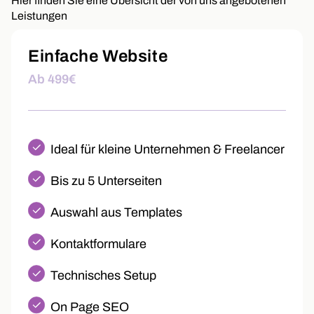
Hier finden Sie eine Übersicht der von uns angebotenen
Leistungen
Einfache Website
Ab 499€
Ideal für kleine Unternehmen & Freelancer
Bis zu 5 Unterseiten
Auswahl aus Templates
Kontaktformulare
Technisches Setup
On Page SEO