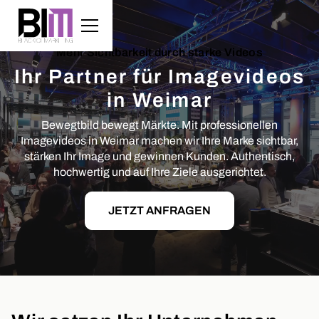
Mehr Sichtbarkeit durch starke Videos
Ihr Partner für Imagevideos
in Weimar
Bewegtbild bewegt Märkte. Mit professionellen
Imagevideos in Weimar machen wir Ihre Marke sichtbar,
stärken Ihr Image und gewinnen Kunden. Authentisch,
hochwertig und auf Ihre Ziele ausgerichtet.
JETZT ANFRAGEN