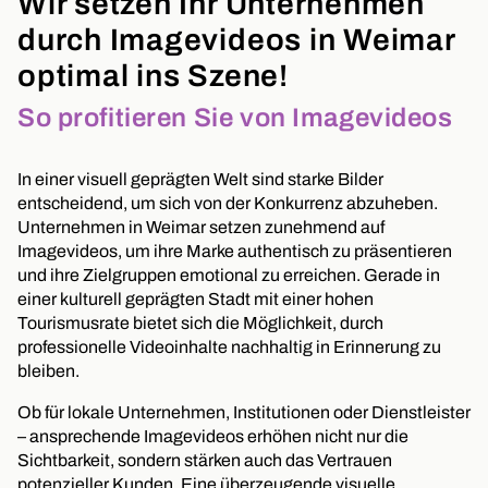
Wir setzen Ihr Unternehmen
durch Imagevideos in Weimar
optimal ins Szene!
So profitieren Sie von Imagevideos
In einer visuell geprägten Welt sind starke Bilder
entscheidend, um sich von der Konkurrenz abzuheben.
Unternehmen in Weimar setzen zunehmend auf
Imagevideos, um ihre Marke authentisch zu präsentieren
und ihre Zielgruppen emotional zu erreichen. Gerade in
einer kulturell geprägten Stadt mit einer hohen
Tourismusrate bietet sich die Möglichkeit, durch
professionelle Videoinhalte nachhaltig in Erinnerung zu
bleiben.
Ob für lokale Unternehmen, Institutionen oder Dienstleister
– ansprechende Imagevideos erhöhen nicht nur die
Sichtbarkeit, sondern stärken auch das Vertrauen
potenzieller Kunden. Eine überzeugende visuelle