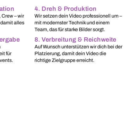
ation
4. Dreh & Produktion
 Crew – wir
Wir setzen dein Video professionell um –
damit alles
mit modernster Technik und einem
Team, das für starke Bilder sorgt.
bergabe
8. Verbreitung & Reichweite
n
Auf Wunsch unterstützen wir dich bei der
t für
Platzierung, damit dein Video die
vents.
richtige Zielgruppe erreicht.