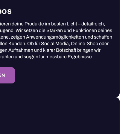
eos
eren deine Produkte im besten Licht – detailreich,
gend. Wir setzen die Stärken und Funktionen deines
Szene, zeigen Anwendungsmöglichkeiten und schaffen
llen Kunden. Ob für Social Media, Online-Shop oder
gen Aufnahmen und klarer Botschaft bringen wir
rahlen und sorgen für messbare Ergebnisse.
EN