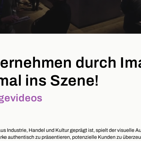
nternehmen durch Im
mal ins Szene!
agevideos
us Industrie, Handel und Kultur geprägt ist, spielt der visuelle
arke authentisch zu präsentieren, potenzielle Kunden zu überz