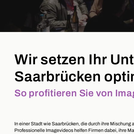
Wir setzen Ihr U
Saarbrücken opti
So profitieren Sie von Im
In einer Stadt wie Saarbrücken, die durch ihre Mischung a
Professionelle Imagevideos helfen Firmen dabei, ihre M