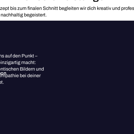
pt bis zum finalen Schnitt begleiten wir dich kreativ und profes
 nachhaltig begeistert.
ns auf den Punkt –
inzigartig macht:
entischen Bildern und
ympathie bei deiner
t.