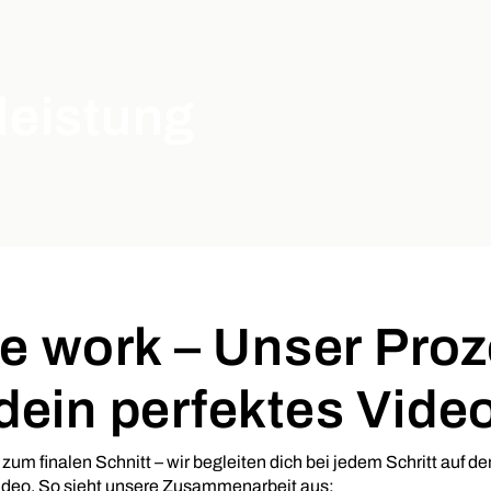
leistung
 work – Unser Proz
dein perfektes Vide
s zum finalen Schnitt – wir begleiten dich bei jedem Schritt auf
deo. So sieht unsere Zusammenarbeit aus: