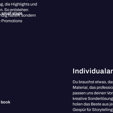
g, die Highlights und
en. So entstehen
endig halten, sondern
ge Promotions
Individuala
Du brauchst etwas, das
Material, das professio
passen uns deinen Vor
kreative Sonderlösung
holen das Beste aus je
Gespür für Storytelling