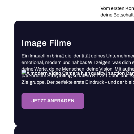
Vom ersten Konze
deine Botschaft
Image Filme
Ein Imagefilm bringt die Identität deines Unternehme
emotional, modern und nahbar. Wir zeigen, was dich e
deine Werte, deine Menschen, deine Vision. Mit auth
packendem Storytelling schaffen wir Vertrauen und S
Zielgruppe. Der perfekte erste Eindruck – und der bleib
JETZT ANFRAGEN