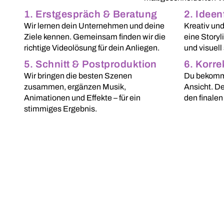
1. Erstgespräch & Beratung
2. Idee
Wir lernen dein Unternehmen und deine
Kreativ und
Ziele kennen. Gemeinsam finden wir die
eine Storyl
richtige Videolösung für dein Anliegen.
und visuell 
5. Schnitt & Postproduktion
6. Korre
Wir bringen die besten Szenen
Du bekomms
zusammen, ergänzen Musik,
Ansicht. De
Animationen und Effekte – für ein
den finalen 
stimmiges Ergebnis.