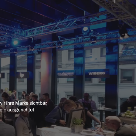
r Ihre Marke sichtbar,
ele ausgerichtet.