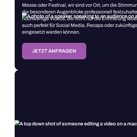
Messe oder Festival, wir sind vor Ort, um die Stimmun
die besonderen Augenblicke professionell festzuhalt
hochwertige Videos, die nicht nur die Erinnerung leb
auch perfekt für Social Media, Recaps oder zukünfti
eingesetzt werden können.
JETZT ANFRAGEN