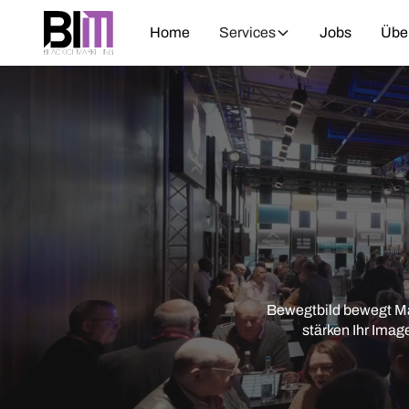
Home
Services
Jobs
Übe
Bewegtbild bewegt Mär
stärken Ihr Imag