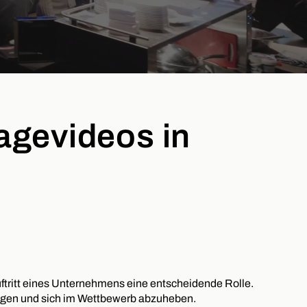
agevideos in
 Auftritt eines Unternehmens eine entscheidende Rolle.
eugen und sich im Wettbewerb abzuheben.