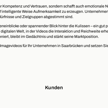
r Kompetenz und Vertrauen, sondern schafft auch emotionale Nä
, auf intelligente Weise Aufmerksamkeit zu erzeugen. Unternehmen
ürfnisse und Zielgruppen abgestimmt sind.
inblicke oder spannender Blick hinter die Kulissen – ein gut p
igitalen Welt, in der Videos die Interaktion und Reichweite erh
iert, bleibt im Gedächtnis und stärkt seine Marktposition.
 Imagevideos für Ihr Unternehmen in Saarbrücken und setzen Sie
Kunden