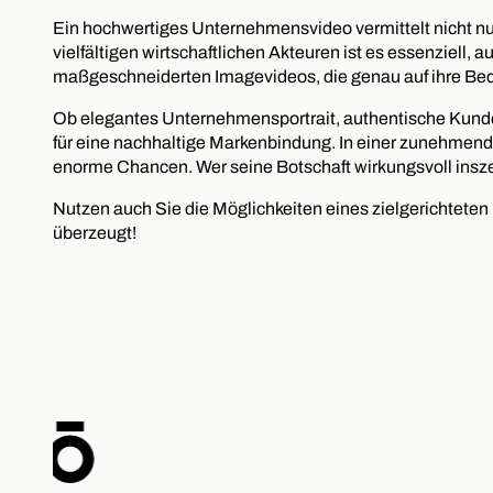
Ein hochwertiges Unternehmensvideo vermittelt nicht nu
vielfältigen wirtschaftlichen Akteuren ist es essenziell
maßgeschneiderten Imagevideos, die genau auf ihre Bed
Ob elegantes Unternehmensportrait, authentische Kundene
für eine nachhaltige Markenbindung. In einer zunehmend d
enorme Chancen. Wer seine Botschaft wirkungsvoll inszen
Nutzen auch Sie die Möglichkeiten eines zielgerichteten
überzeugt!