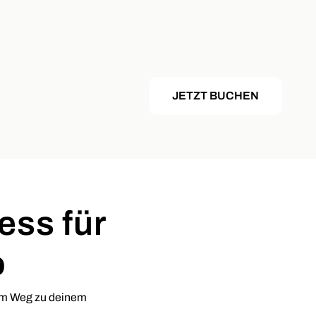
JETZT BUCHEN
ess für
o
 dem Weg zu deinem