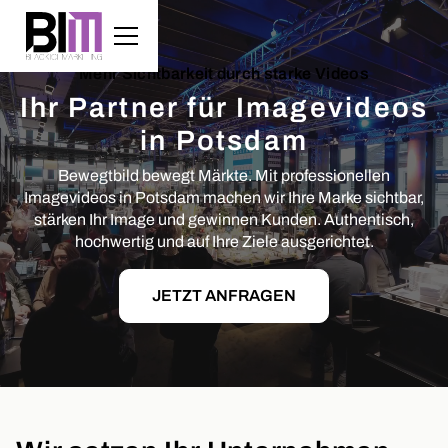
Mehr Sichtbarkeit durch starke Videos
Ihr Partner für Imagevideos
in Potsdam
Bewegtbild bewegt Märkte. Mit professionellen
Imagevideos in Potsdam machen wir Ihre Marke sichtbar,
stärken Ihr Image und gewinnen Kunden. Authentisch,
hochwertig und auf Ihre Ziele ausgerichtet.
JETZT ANFRAGEN