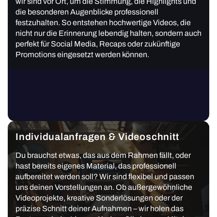
wir sind vor Ort, um die Stimmung, die Highlights und
die besonderen Augenblicke professionell
festzuhalten. So entstehen hochwertige Videos, die
nicht nur die Erinnerung lebendig halten, sondern auch
perfekt für Social Media, Recaps oder zukünftige
Promotions eingesetzt werden können.
Individualanfragen & Videoschnitt
Du brauchst etwas, das aus dem Rahmen fällt, oder
hast bereits eigenes Material, das professionell
aufbereitet werden soll? Wir sind flexibel und passen
uns deinen Vorstellungen an. Ob außergewöhnliche
Videoprojekte, kreative Sonderlösungen oder der
präzise Schnitt deiner Aufnahmen – wir holen das