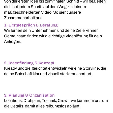
Von der ersten Idee bis zum finalen Schnitt – wir begleiten
dich bei jedem Schritt auf dem Weg zu deinem
maßgeschneiderten Video. So sieht unsere
Zusammenarbeit aus:
1. Erstgespräch & Beratung
Wir lernen dein Unternehmen und deine Ziele kennen.
Gemeinsam finden wir die richtige Videolösung für dein
Anliegen.
2. Ideenfindung & Konzept
Kreativ und zielgerichtet entwickeln wir eine Storyline, die
deine Botschaft klar und visuell stark transportiert.
3. Planung & Organisation
Locations, Drehplan, Technik, Crew – wir kümmern uns um
die Details, damit alles reibungslos abläuft.