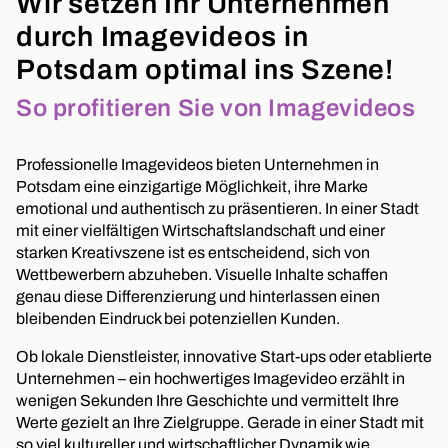
Wir setzen Ihr Unternehmen
durch Imagevideos in
Potsdam optimal ins Szene!
So profitieren Sie von Imagevideos
Professionelle Imagevideos bieten Unternehmen in
Potsdam eine einzigartige Möglichkeit, ihre Marke
emotional und authentisch zu präsentieren. In einer Stadt
mit einer vielfältigen Wirtschaftslandschaft und einer
starken Kreativszene ist es entscheidend, sich von
Wettbewerbern abzuheben. Visuelle Inhalte schaffen
genau diese Differenzierung und hinterlassen einen
bleibenden Eindruck bei potenziellen Kunden.
Ob lokale Dienstleister, innovative Start-ups oder etablierte
Unternehmen – ein hochwertiges Imagevideo erzählt in
wenigen Sekunden Ihre Geschichte und vermittelt Ihre
Werte gezielt an Ihre Zielgruppe. Gerade in einer Stadt mit
so viel kultureller und wirtschaftlicher Dynamik wie