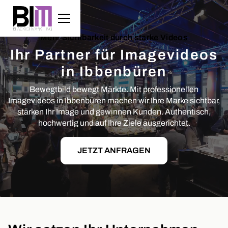
Mehr Sichtbarkeit durch starke Videos
Ihr Partner für Imagevideos
in Ibbenbüren
Bewegtbild bewegt Märkte. Mit professionellen
Imagevideos in Ibbenbüren machen wir Ihre Marke sichtbar,
stärken Ihr Image und gewinnen Kunden. Authentisch,
hochwertig und auf Ihre Ziele ausgerichtet.
JETZT ANFRAGEN