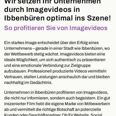
Wir setzen Ihr Unternehmen
durch Imagevideos in
Ibbenbüren optimal ins Szene!
So profitieren Sie von Imagevideos
Ein starkes Image entscheidet über den Erfolg eines
Unternehmens – gerade in einer Stadt wie Ibbenbüren, wo
der Wettbewerb stetig wächst. Imagevideos bieten eine
ideale Möglichkeit, um sich authentisch zu präsentieren
und eine emotionale Verbindung zur Zielgruppe
aufzubauen. Professionell produzierte Videos vermitteln
Vertrauen, stellen Leistungen anschaulich dar und bleiben
nachhaltig im Gedächtnis.
Unternehmen in Ibbenbüren profitieren von Imagevideos,
die nicht nur informieren, sondern auch begeistern. Ein gut
inszenierter Film hebt die eigene Marke von Mitbewerbern
ab und vermittelt die richtige Botschaft an potenzielle
Kunden oder Geschäftspartner. Ob für Website, Social