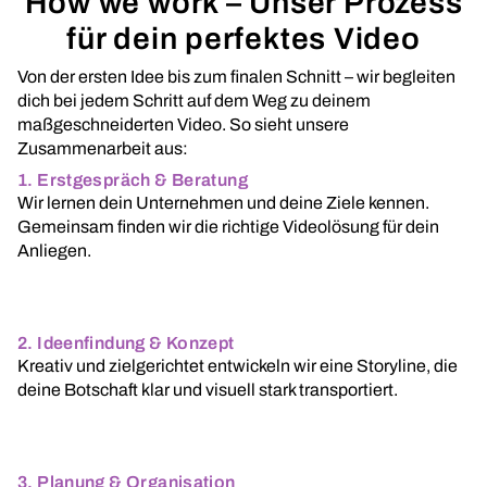
How we work – Unser Prozess
für dein perfektes Video
Von der ersten Idee bis zum finalen Schnitt – wir begleiten
dich bei jedem Schritt auf dem Weg zu deinem
maßgeschneiderten Video. So sieht unsere
Zusammenarbeit aus:
1. Erstgespräch & Beratung
Wir lernen dein Unternehmen und deine Ziele kennen.
Gemeinsam finden wir die richtige Videolösung für dein
Anliegen.
2. Ideenfindung & Konzept
Kreativ und zielgerichtet entwickeln wir eine Storyline, die
deine Botschaft klar und visuell stark transportiert.
3. Planung & Organisation