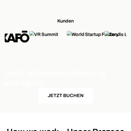
Kunden
Jetzt Videodienstleistung
anfragen!
JETZT BUCHEN