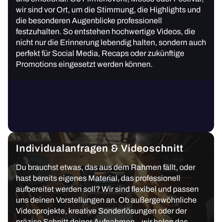
wir sind vor Ort, um die Stimmung, die Highlights und
die besonderen Augenblicke professionell
festzuhalten. So entstehen hochwertige Videos, die
nicht nur die Erinnerung lebendig halten, sondern auch
perfekt für Social Media, Recaps oder zukünftige
Promotions eingesetzt werden können.
Individualanfragen & Videoschnitt
Du brauchst etwas, das aus dem Rahmen fällt, oder
hast bereits eigenes Material, das professionell
aufbereitet werden soll? Wir sind flexibel und passen
uns deinen Vorstellungen an. Ob außergewöhnliche
Videoprojekte, kreative Sonderlösungen oder der
präzise Schnitt deiner Aufnahmen – wir holen das