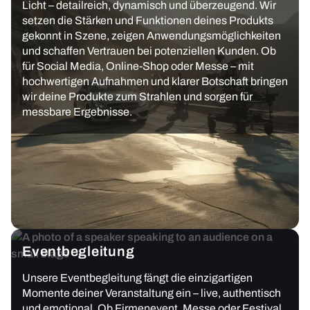
Licht – detailreich, dynamisch und überzeugend. Wir
setzen die Stärken und Funktionen deines Produkts
gekonnt in Szene, zeigen Anwendungsmöglichkeiten
und schaffen Vertrauen bei potenziellen Kunden. Ob
für Social Media, Online-Shop oder Messe – mit
hochwertigen Aufnahmen und klarer Botschaft bringen
wir deine Produkte zum Strahlen und sorgen für
messbare Ergebnisse.
Eventbegleitung
Unsere Eventbegleitung fängt die einzigartigen
Momente deiner Veranstaltung ein – live, authentisch
und emotional. Ob Firmenevent, Messe oder Festival,