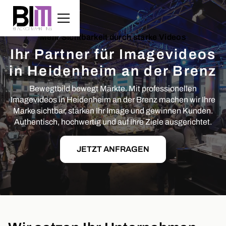
Mehr Sichtbarkeit durch starke Videos
Ihr Partner für Imagevideos
in Heidenheim an der Brenz
Bewegtbild bewegt Märkte. Mit professionellen
Imagevideos in Heidenheim an der Brenz machen wir Ihre
Marke sichtbar, stärken Ihr Image und gewinnen Kunden.
Authentisch, hochwertig und auf Ihre Ziele ausgerichtet.
JETZT ANFRAGEN