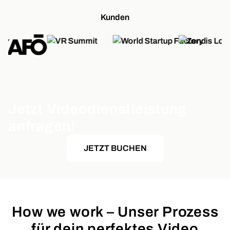
Kunden
Jetzt Videodienstleistung
anfragen!
JETZT BUCHEN
How we work – Unser Prozess
für dein perfektes Video