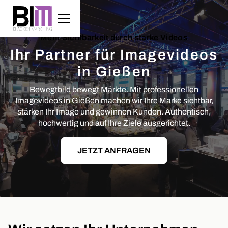
Mehr Sichtbarkeit durch starke Videos
Ihr Partner für Imagevideos
in Gießen
Bewegtbild bewegt Märkte. Mit professionellen
Imagevideos in Gießen machen wir Ihre Marke sichtbar,
stärken Ihr Image und gewinnen Kunden. Authentisch,
hochwertig und auf Ihre Ziele ausgerichtet.
JETZT ANFRAGEN