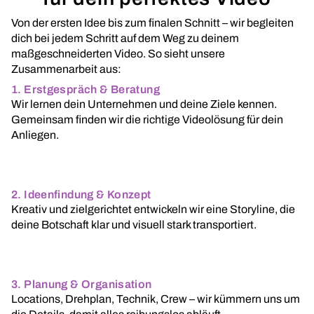
Von der ersten Idee bis zum finalen Schnitt – wir begleiten
dich bei jedem Schritt auf dem Weg zu deinem
maßgeschneiderten Video. So sieht unsere
Zusammenarbeit aus:
1. Erstgespräch & Beratung
Wir lernen dein Unternehmen und deine Ziele kennen.
Gemeinsam finden wir die richtige Videolösung für dein
Anliegen.
2. Ideenfindung & Konzept
Kreativ und zielgerichtet entwickeln wir eine Storyline, die
deine Botschaft klar und visuell stark transportiert.
3. Planung & Organisation
Locations, Drehplan, Technik, Crew – wir kümmern uns um