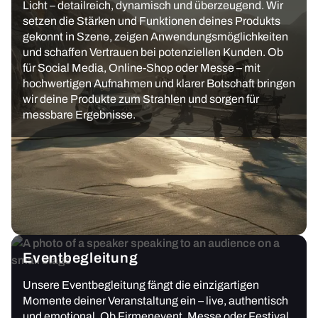
Licht – detailreich, dynamisch und überzeugend. Wir
setzen die Stärken und Funktionen deines Produkts
gekonnt in Szene, zeigen Anwendungsmöglichkeiten
und schaffen Vertrauen bei potenziellen Kunden. Ob
für Social Media, Online-Shop oder Messe – mit
hochwertigen Aufnahmen und klarer Botschaft bringen
wir deine Produkte zum Strahlen und sorgen für
messbare Ergebnisse.
Eventbegleitung
Unsere Eventbegleitung fängt die einzigartigen
Momente deiner Veranstaltung ein – live, authentisch
und emotional. Ob Firmenevent, Messe oder Festival,