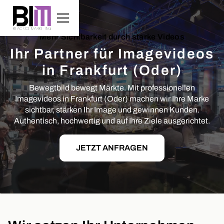
Mehr Sichtbarkeit durch starke Videos
Ihr Partner für Imagevideos
in Frankfurt (Oder)
Bewegtbild bewegt Märkte. Mit professionellen
Imagevideos in Frankfurt (Oder) machen wir Ihre Marke
sichtbar, stärken Ihr Image und gewinnen Kunden.
Authentisch, hochwertig und auf Ihre Ziele ausgerichtet.
JETZT ANFRAGEN