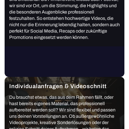
wir sind vor Ort, um die Stimmung, die Highlights und
die besonderen Augenblicke professionell
festzuhalten. So entstehen hochwertige Videos, die
nicht nur die Erinnerung lebendig halten, sondern auch
perfekt für Social Media, Recaps oder zukünftige
Promotions eingesetzt werden können.
Individualanfragen & Videoschnitt
Du brauchst etwas, das aus dem Rahmen fällt, oder
hast bereits eigenes Material, das professionell
aufbereitet werden soll? Wir sind flexibel und passen
uns deinen Vorstellungen an. Ob außergewöhnliche
Videoprojekte, kreative Sonderlösungen oder der
präzise Schnitt deiner Aufnahmen – wir holen das