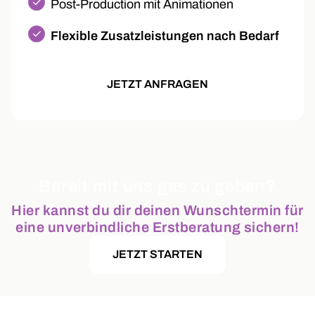
Post-Production mit Animationen
Flexible Zusatzleistungen nach Bedarf
JETZT ANFRAGEN
Bereit mit uns gas zu geben?
Hier kannst du dir deinen Wunschtermin für
eine unverbindliche Erstberatung sichern!
JETZT STARTEN