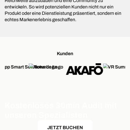
Reichweite aufzubauen und eine Community zu
entwickeln. So wird potenziellen Kunden nicht nur ein
Produkt oder eine Dienstleistung präsentiert, sondern ein
echtes Markenerlebnis geschaffen.
Kunden
Kostenloses 30min Audit mit
unseren Spezialisten
JETZT BUCHEN