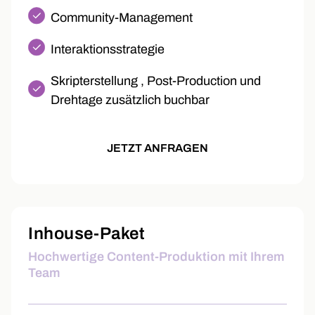
Community-Management
Interaktionsstrategie
Skripterstellung , Post-Production und
Drehtage zusätzlich buchbar
JETZT ANFRAGEN
Inhouse-Paket
Hochwertige Content-Produktion mit Ihrem
Team