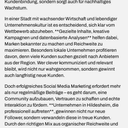
Kundenbindung, sondern sorgt auch für nachhaltiges
Wachstum.
In einer Stadt mit wachsender Wirtschaft und lebendiger
Unternehmenskultur ist es entscheidend, sich klar vom
Wettbewerb abzuheben. **Gezielte Inhalte, kreative
Kampagnen und datenbasierte Analysen** helfen dabei,
Marken bekannter zu machen und Reichweite zu
maximieren. Besonders lokale Unternehmen profitieren
davon, denn viele Kunden suchen gezielt nach Anbietern
aus der Region. Wer clever kommuniziert und relevant
bleibt, wird nicht nur wahrgenommen, sondern gewinnt
auch langfristig neue Kunden.
Doch erfolgreiches Social Media Marketing erfordert mehr
als nur regelmäßige Beiträge – es geht darum, eine
Community aufzubauen, Vertrauen zu schaffen und echte
Interaktion zu fördern. **Unternehmen in Hildesheim, die
professionell auftreten**, gewinnen nicht nur neue
Follower, sondern verwandeln diese in treue Kunden.
Durch den richtigen Mix aus organischer Reichweite und