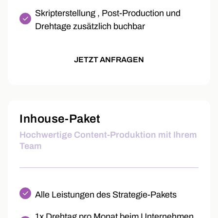
Skripterstellung , Post-Production und
Drehtage zusätzlich buchbar
JETZT ANFRAGEN
Inhouse-Paket
Hochwertige Content-Produktion mit Ihrem
Team
Alle Leistungen des Strategie-Pakets
1x Drehtag pro Monat beim Unternehmen