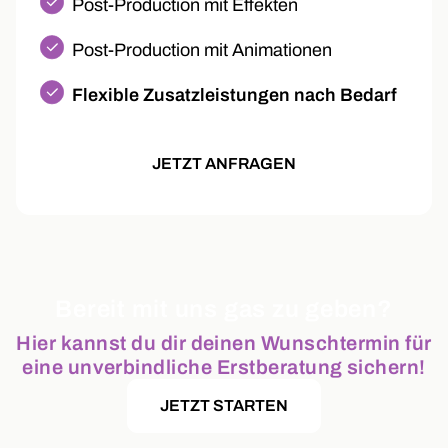
Post-Production mit Effekten
Post-Production mit Animationen
Flexible Zusatzleistungen nach Bedarf
JETZT ANFRAGEN
Bereit mit uns gas zu geben?
Hier kannst du dir deinen Wunschtermin für
eine unverbindliche Erstberatung sichern!
JETZT STARTEN