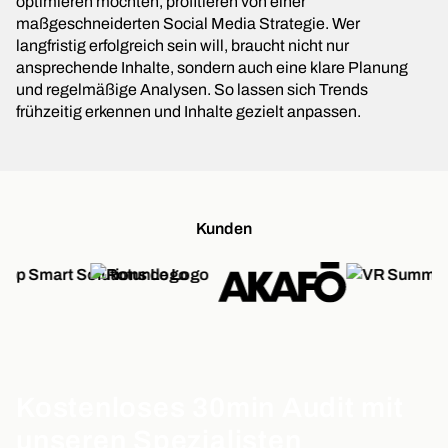
optimieren möchten, profitieren von einer
maßgeschneiderten Social Media Strategie. Wer
langfristig erfolgreich sein will, braucht nicht nur
ansprechende Inhalte, sondern auch eine klare Planung
und regelmäßige Analysen. So lassen sich Trends
frühzeitig erkennen und Inhalte gezielt anpassen.
Kunden
Kostenloses 30min Audit mit
unseren Spezialisten