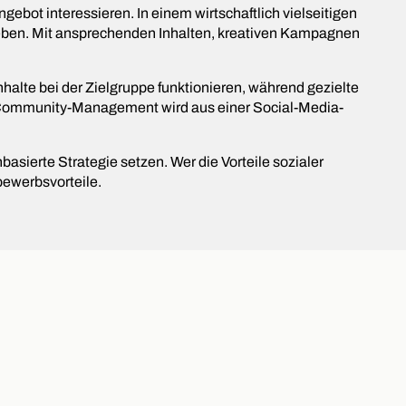
gebot interessieren. In einem wirtschaftlich vielseitigen
uheben. Mit ansprechenden Inhalten, kreativen Kampagnen
halte bei der Zielgruppe funktionieren, während gezielte
es Community-Management wird aus einer Social-Media-
sierte Strategie setzen. Wer die Vorteile sozialer
bewerbsvorteile.