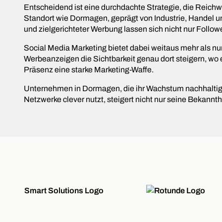
Entscheidend ist eine durchdachte Strategie, die Reichwei
Standort wie Dormagen, geprägt von Industrie, Handel u
und zielgerichteter Werbung lassen sich nicht nur Fol
Social Media Marketing bietet dabei weitaus mehr als nu
Werbeanzeigen die Sichtbarkeit genau dort steigern, wo
Präsenz eine starke Marketing-Waffe.
Unternehmen in Dormagen, die ihr Wachstum nachhaltig vo
Netzwerke clever nutzt, steigert nicht nur seine Bekannt