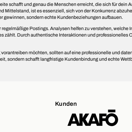
te schafft und genau die Menschen erreicht, die sich für dein An
nd Mittelstand, ist es essenziell, sich von der Konkurrenz abz
lower gewinnen, sondern echte Kundenbeziehungen aufbauen.
r regelmäßige Postings. Analysen helfen zu verstehen, welche In
 es zählt. Durch authentische Interaktionen und professionell
rantreiben möchten, sollten auf eine professionelle und datenba
heit, sondern schafft langfristige Kundenbindung und echte Wett
Kunden