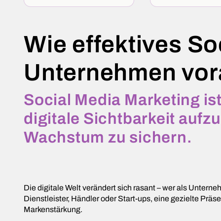
Wie effektives So
Unternehmen vora
Social Media Marketing i
digitale Sichtbarkeit auf
Wachstum zu sichern.
Die digitale Welt verändert sich rasant – wer als Unter
Dienstleister, Händler oder Start-ups, eine gezielte P
Markenstärkung.