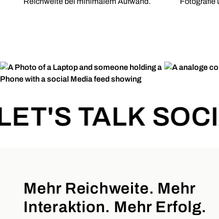
Reichweite bei minimalem Aufwand.
Fotografie 
ET'S TALK SOCIA
Mehr Reichweite. Mehr
Interaktion. Mehr Erfolg.