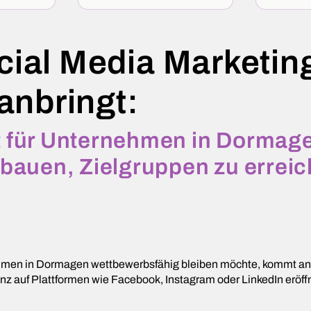
cial Media Marketin
nbringt:
st für Unternehmen in Dormag
zubauen, Zielgruppen zu errei
nehmen in Dormagen wettbewerbsfähig bleiben möchte, kommt an 
räsenz auf Plattformen wie Facebook, Instagram oder LinkedIn e