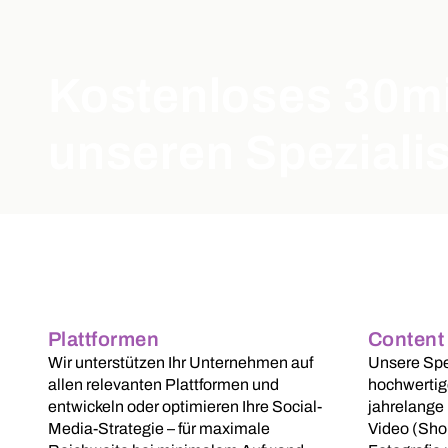
Kostenloses 30mi
unseren Speziali
Plattformen
Content 
Wir unterstützen Ihr Unternehmen auf
Unsere Spez
allen relevanten Plattformen und
hochwertig
entwickeln oder optimieren Ihre Social-
jahrelange
Media-Strategie – für maximale
Video (Sho