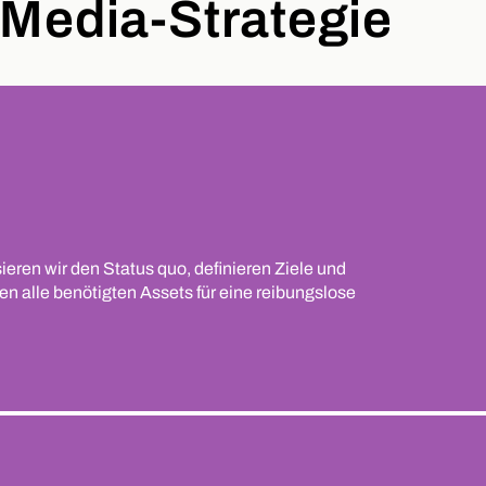
-Media-Strategie
eren wir den Status quo, definieren Ziele und
en alle benötigten Assets für eine reibungslose