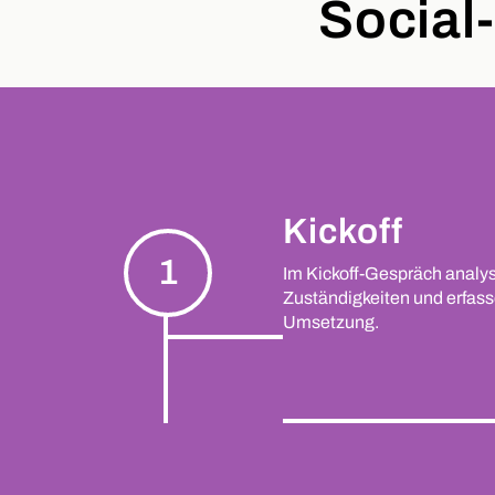
Social
Kickoff
1
Im Kickoff-Gespräch analysi
Zuständigkeiten und erfass
Umsetzung.