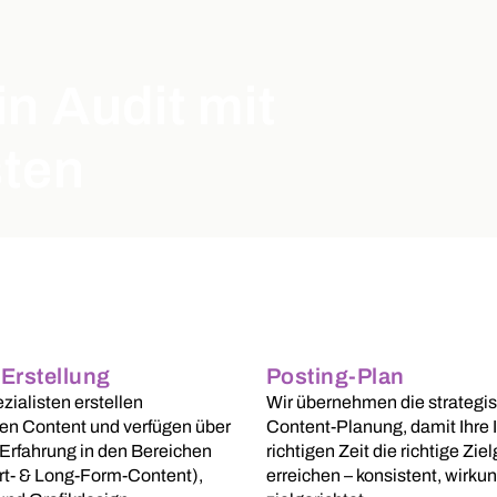
n Audit mit
sten
Erstellung
Posting-Plan
ialisten erstellen
Wir übernehmen die strategi
en Content und verfügen über
Content-Planung, damit Ihre I
 Erfahrung in den Bereichen
richtigen Zeit die richtige Zie
rt- & Long-Form-Content),
erreichen – konsistent, wirku