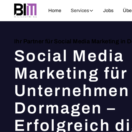
Home
Services
Jobs
Übe
Ihr Partner für Social Media Marketing in
Social Media
Marketing für
Unternehmen 
Dormagen –
Erfolgreich di