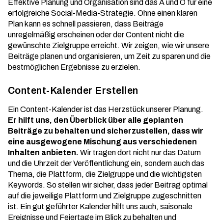
Effektive Planung und Organisation sind das A und O für eine
erfolgreiche Social-Media-Strategie. Ohne einen klaren
Plan kann es schnell passieren, dass Beiträge
unregelmäßig erscheinen oder der Content nicht die
gewünschte Zielgruppe erreicht. Wir zeigen, wie wir unsere
Beiträge planen und organisieren, um Zeit zu sparen und die
bestmöglichen Ergebnisse zu erzielen.
Content-Kalender Erstellen
Ein
Content-Kalender
ist das Herzstück unserer Planung.
Er hilft uns, den Überblick über alle geplanten
Beiträge zu behalten und sicherzustellen, dass wir
eine ausgewogene Mischung aus verschiedenen
Inhalten anbieten.
Wir tragen dort nicht nur das Datum
und die Uhrzeit der Veröffentlichung ein, sondern auch das
Thema, die Plattform, die Zielgruppe und die wichtigsten
Keywords. So stellen wir sicher, dass jeder Beitrag optimal
auf die jeweilige Plattform und Zielgruppe zugeschnitten
ist. Ein gut geführter Kalender hilft uns auch, saisonale
Ereignisse und Feiertage im Blick zu behalten und