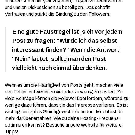
unserer Community einzugehen, Fragen zu beantworten
und uns an Diskussionen zu beteiligen. Das schafft
Vertrauen und stärkt die Bindung zu den Followern.
Eine gute Faustregel ist, sich vor jedem
Post zu fragen: "Würde ich das selbst
interessant finden?" Wenn die Antwort
"Nein" lautet, sollte man den Post
vielleicht noch einmal überdenken.
Wenn es um die Häufigkeit von Posts geht, machen viele
den Fehler, entweder zu viel oder zu wenig zu posten. Zu
viele Beiträge können die Follower überfordern, während zu
wenige dazu führen, dass sie das Interesse verlieren. Es ist
wichtig, ein gutes Gleichgewicht zu finden. Möchtest du
mehr darüber erfahren, wie du deine Posting-Frequenz
optimieren kannst? Besuche unsere Website für weitere
Tipps!