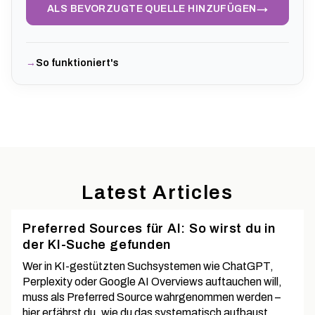
→
ALS BEVORZUGTE QUELLE HINZUFÜGEN
So funktioniert's
Latest Articles
Preferred Sources für AI: So wirst du in
der KI-Suche gefunden
Wer in KI-gestützten Suchsystemen wie ChatGPT,
Perplexity oder Google AI Overviews auftauchen will,
muss als Preferred Source wahrgenommen werden –
hier erfährst du, wie du das systematisch aufbaust.