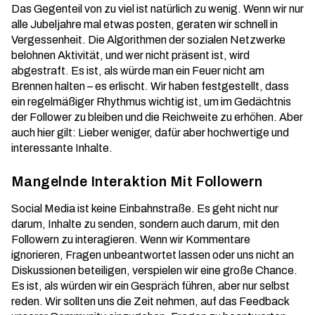
Das Gegenteil von zu viel ist natürlich zu wenig. Wenn wir nur
alle Jubeljahre mal etwas posten, geraten wir schnell in
Vergessenheit. Die Algorithmen der sozialen Netzwerke
belohnen Aktivität, und wer nicht präsent ist, wird
abgestraft. Es ist, als würde man ein Feuer nicht am
Brennen halten – es erlischt. Wir haben festgestellt, dass
ein regelmäßiger Rhythmus wichtig ist, um im Gedächtnis
der Follower zu bleiben und die Reichweite zu erhöhen. Aber
auch hier gilt: Lieber weniger, dafür aber hochwertige und
interessante Inhalte.
Mangelnde Interaktion Mit Followern
Social Media ist keine Einbahnstraße. Es geht nicht nur
darum, Inhalte zu senden, sondern auch darum, mit den
Followern zu interagieren. Wenn wir Kommentare
ignorieren, Fragen unbeantwortet lassen oder uns nicht an
Diskussionen beteiligen, verspielen wir eine große Chance.
Es ist, als würden wir ein Gespräch führen, aber nur selbst
reden. Wir sollten uns die Zeit nehmen, auf das Feedback