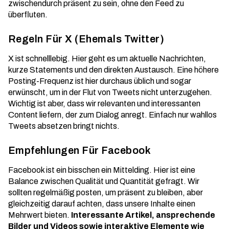
zwischendurch präsent zu sein, ohne den Feed zu
überfluten.
Regeln Für X (Ehemals Twitter)
X ist schnelllebig. Hier geht es um aktuelle Nachrichten,
kurze Statements und den direkten Austausch. Eine höhere
Posting-Frequenz ist hier durchaus üblich und sogar
erwünscht, um in der
Flut von Tweets
nicht unterzugehen.
Wichtig ist aber, dass wir relevanten und interessanten
Content liefern, der zum Dialog anregt. Einfach nur wahllos
Tweets absetzen bringt nichts.
Empfehlungen Für Facebook
Facebook ist ein bisschen ein Mittelding. Hier ist eine
Balance zwischen Qualität und Quantität gefragt. Wir
sollten regelmäßig posten, um präsent zu bleiben, aber
gleichzeitig darauf achten, dass unsere Inhalte einen
Mehrwert bieten.
Interessante Artikel, ansprechende
Bilder und Videos sowie interaktive Elemente wie