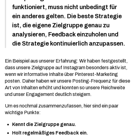
funktioniert, muss nicht unbedingt für
ein anderes gelten. Die beste Strategie
ist, die eigene Zielgruppe genau zu
analysieren, Feedback einzuholen und
die Strategie kontinuierlich anzupassen.
Ein Beispiel aus unserer Erfahrung: Wir haben festgestellt,
dass unsere Zielgruppe auf Instagram besonders aktiv ist,
wenn wir informative Inhalte über
Pinterest-Marketing
posten. Daher haben wir unsere Posting-Frequenz für diese
Art von Inhalten erhöht und konnten so unsere Reichweite
und unser Engagement deutlich steigern.
Um es nochmal zusammenzufassen, hier sind ein paar
wichtige Punkte:
Kennt die Zielgruppe genau.
Holt regelmäßiges Feedback ein.