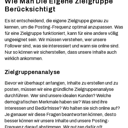
Wie Man Die Eigene Zielgruppe
Berücksichtigt
Es ist entscheidend, die eigene Zielgruppe genau zu
kennen, um die Posting-Frequenz optimal anzupassen. Was
für eine Zielgruppe funktioniert, kann für eine andere völlig
ungeeignet sein. Wir müssen verstehen, wer unsere
Follower sind, was sie interessiert und wann sie online sind.
Nur so können wir sicherstellen, dass unsere Inhalte auch
wirklich ankommen.
Zielgruppenanalyse
Bevor wir überhaupt anfangen, Inhalte zu erstellen und zu
posten, müssen wir eine gründliche
Zielgruppenanalyse
durchführen. Wer sind unsere idealen Kunden? Welche
demografischen Merkmale haben sie? Was sind ihre
Interessen und Bedürfnisse? Wo halten sie sich online auf?
Je genauer wir diese Fragen beantworten können, desto
besser können wir unsere Inhalte und unsere Posting-
Frequenz darauf abstimmen. Wir nutzen dafür oft