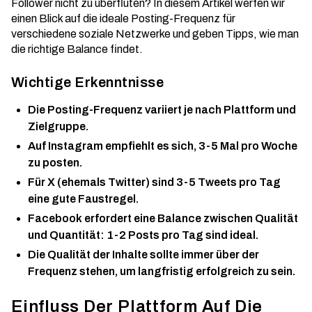
Follower nicht zu überfluten? In diesem Artikel werfen wir
einen Blick auf die ideale Posting-Frequenz für
verschiedene soziale Netzwerke und geben Tipps, wie man
die richtige Balance findet.
Wichtige Erkenntnisse
Die Posting-Frequenz variiert je nach Plattform und
Zielgruppe.
Auf Instagram empfiehlt es sich, 3-5 Mal pro Woche
zu posten.
Für X (ehemals Twitter) sind 3-5 Tweets pro Tag
eine gute Faustregel.
Facebook erfordert eine Balance zwischen Qualität
und Quantität: 1-2 Posts pro Tag sind ideal.
Die Qualität der Inhalte sollte immer über der
Frequenz stehen, um langfristig erfolgreich zu sein.
Einfluss Der Plattform Auf Die