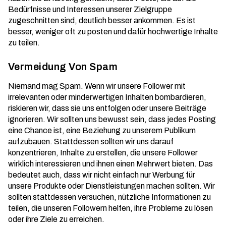
Bedürfnisse und Interessen unserer Zielgruppe
zugeschnitten sind, deutlich besser ankommen. Es ist
besser, weniger oft zu posten und dafür
hochwertige Inhalte
zu teilen.
Vermeidung Von Spam
Niemand mag Spam. Wenn wir unsere Follower mit
irrelevanten oder minderwertigen Inhalten bombardieren,
riskieren wir, dass sie uns entfolgen oder unsere Beiträge
ignorieren. Wir sollten uns bewusst sein, dass jedes Posting
eine Chance ist, eine Beziehung zu unserem Publikum
aufzubauen. Stattdessen sollten wir uns darauf
konzentrieren, Inhalte zu erstellen, die unsere Follower
wirklich interessieren und ihnen einen Mehrwert bieten. Das
bedeutet auch, dass wir nicht einfach nur Werbung für
unsere Produkte oder Dienstleistungen machen sollten. Wir
sollten stattdessen versuchen,
nützliche Informationen
zu
teilen, die unseren Followern helfen, ihre Probleme zu lösen
oder ihre Ziele zu erreichen.