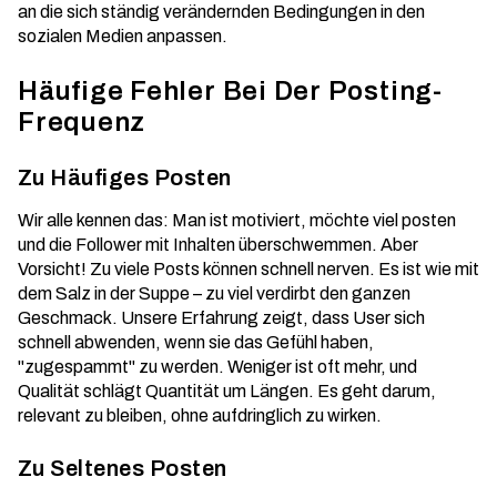
an die sich ständig verändernden Bedingungen in den
sozialen Medien anpassen.
Häufige Fehler Bei Der Posting-
Frequenz
Zu Häufiges Posten
Wir alle kennen das: Man ist motiviert, möchte
viel posten
und die Follower mit Inhalten überschwemmen. Aber
Vorsicht! Zu viele Posts können schnell nerven. Es ist wie mit
dem Salz in der Suppe – zu viel verdirbt den ganzen
Geschmack. Unsere Erfahrung zeigt, dass User sich
schnell abwenden, wenn sie das Gefühl haben,
"zugespammt" zu werden. Weniger ist oft mehr, und
Qualität schlägt Quantität um Längen. Es geht darum,
relevant zu bleiben, ohne aufdringlich zu wirken.
Zu Seltenes Posten