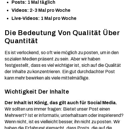
Posts:
1 Mal täglich
Videos:
2-3 Mal pro Woche
Live-Videos:
1 Mal pro Woche
Die Bedeutung Von Qualität Über
Quantität
Es ist verlockend, so oft wie möglich zu posten, um in den
sozialen Medien präsent zu sein. Aber wir haben
festgestellt, dass es viel wichtiger ist, sich auf die Qualität
der Inhalte zu konzentrieren. Ein gut durchdachter Post
kann mehr bewirken als viele mittelmäßige.
Wichtigkeit Der Inhalte
Der Inhalt ist König, das gilt auch für Social Media.
Wir sollten uns immer fragen: Bietet unser Post einen
Mehrwert? Ist er informativ, unterhaltsam oder inspirierend?
Wenn nicht, ist es vielleicht besser, ihn nicht zu posten. Wir
haben die Erfahrung gemacht, dass Posts, die auf die