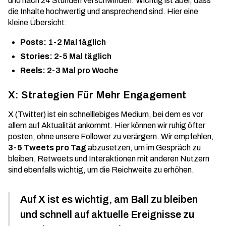
und nach 24 Stunden verschwinden. Wichtig ist aber, dass
die Inhalte hochwertig und ansprechend sind. Hier eine
kleine Übersicht:
Posts:
1-2 Mal täglich
Stories:
2-5 Mal täglich
Reels:
2-3 Mal pro Woche
X: Strategien Für Mehr Engagement
X (Twitter) ist ein schnelllebiges Medium, bei dem es vor
allem auf Aktualität ankommt. Hier können wir ruhig öfter
posten, ohne unsere Follower zu verärgern. Wir empfehlen,
3-5 Tweets pro Tag
abzusetzen, um im Gespräch zu
bleiben. Retweets und Interaktionen mit anderen Nutzern
sind ebenfalls wichtig, um die Reichweite zu erhöhen.
Auf X ist es wichtig, am Ball zu bleiben
und schnell auf aktuelle Ereignisse zu