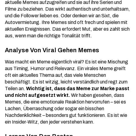
aktuelle Memes aufzugreifen und sie auf ihre Serien und
Filme zu beziehen. Das wirkt authentisch und unterhaltsam,
und die Follower lieben es. Oder denken wir an Sixt, die
Autovermietung. Ihre Memes sind oft frech und spielen mit
aktuellen Ereignissen. Das erfordert Mut, aber es zahlt sich
aus, wenn man die richtige Tonalität trifft.
Analyse Von Viral Gehen Memes
Was macht ein Meme eigentlich viral? Es ist eine Mischung
aus Timing, Humor und Relevanz. Ein virales Meme greift
oft ein aktuelles Thema auf, das viele Menschen
beschäftigt. Es ist witzig, leicht verständlich und regt zum
Teilen an.
Wichtig ist, dass das Meme zur Marke passt
und nicht aufgesetzt wirkt.
Wir haben gesehen, dass
Memes, die eine emotionale Reaktion hervorrufen – sei es
Lachen, Überraschung oder sogar ein bisschen
Nachdenklichkeit – besonders gut funktionieren. Es ist wie
ein Insider-Witz, den jeder verstehen kann.