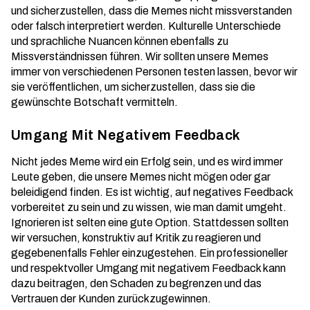
und sicherzustellen, dass die Memes nicht missverstanden
oder falsch interpretiert werden. Kulturelle Unterschiede
und sprachliche Nuancen können ebenfalls zu
Missverständnissen führen. Wir sollten unsere Memes
immer von verschiedenen Personen testen lassen, bevor wir
sie veröffentlichen, um sicherzustellen, dass sie die
gewünschte Botschaft vermitteln.
Umgang Mit Negativem Feedback
Nicht jedes Meme wird ein Erfolg sein, und es wird immer
Leute geben, die unsere Memes nicht mögen oder gar
beleidigend finden. Es ist wichtig, auf negatives Feedback
vorbereitet zu sein und zu wissen, wie man damit umgeht.
Ignorieren ist selten eine gute Option. Stattdessen sollten
wir versuchen, konstruktiv auf Kritik zu reagieren und
gegebenenfalls Fehler einzugestehen. Ein professioneller
und respektvoller Umgang mit negativem Feedback kann
dazu beitragen, den Schaden zu begrenzen und das
Vertrauen der Kunden zurückzugewinnen.