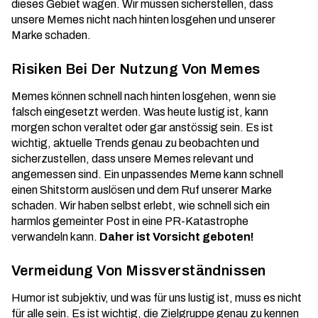
dieses Gebiet wagen. Wir müssen sicherstellen, dass
unsere Memes nicht nach hinten losgehen und unserer
Marke schaden.
Risiken Bei Der Nutzung Von Memes
Memes können schnell nach hinten losgehen, wenn sie
falsch eingesetzt werden. Was heute lustig ist, kann
morgen schon veraltet oder gar anstössig sein. Es ist
wichtig,
aktuelle Trends
genau zu beobachten und
sicherzustellen, dass unsere Memes relevant und
angemessen sind. Ein unpassendes Meme kann schnell
einen Shitstorm auslösen und dem Ruf unserer Marke
schaden. Wir haben selbst erlebt, wie schnell sich ein
harmlos gemeinter Post in eine PR-Katastrophe
verwandeln kann.
Daher ist Vorsicht geboten!
Vermeidung Von Missverständnissen
Humor ist subjektiv, und was für uns lustig ist, muss es nicht
für alle sein. Es ist wichtig, die Zielgruppe genau zu kennen