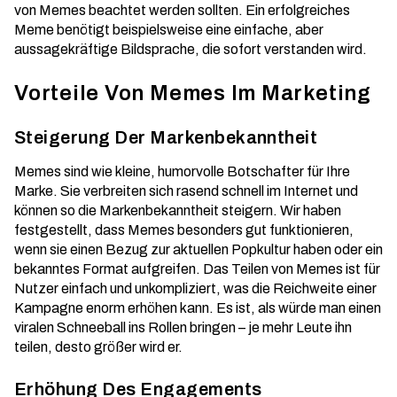
von Memes beachtet werden sollten. Ein erfolgreiches
Meme benötigt beispielsweise eine einfache, aber
aussagekräftige Bildsprache, die sofort verstanden wird.
Vorteile Von Memes Im Marketing
Steigerung Der Markenbekanntheit
Memes sind wie kleine, humorvolle Botschafter für Ihre
Marke. Sie verbreiten sich rasend schnell im Internet und
können so die
Markenbekanntheit steigern
. Wir haben
festgestellt, dass Memes besonders gut funktionieren,
wenn sie einen Bezug zur aktuellen Popkultur haben oder ein
bekanntes Format aufgreifen. Das Teilen von Memes ist für
Nutzer einfach und unkompliziert, was die Reichweite einer
Kampagne enorm erhöhen kann. Es ist, als würde man einen
viralen Schneeball ins Rollen bringen – je mehr Leute ihn
teilen, desto größer wird er.
Erhöhung Des Engagements