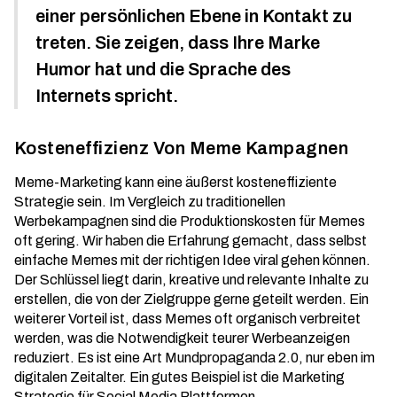
einer persönlichen Ebene in Kontakt zu
treten. Sie zeigen, dass Ihre Marke
Humor hat und die Sprache des
Internets spricht.
Kosteneffizienz Von Meme Kampagnen
Meme-Marketing kann eine äußerst kosteneffiziente
Strategie sein. Im Vergleich zu traditionellen
Werbekampagnen sind die Produktionskosten für Memes
oft gering. Wir haben die Erfahrung gemacht, dass selbst
einfache Memes mit der richtigen Idee viral gehen können.
Der Schlüssel liegt darin, kreative und relevante Inhalte zu
erstellen, die von der Zielgruppe gerne geteilt werden. Ein
weiterer Vorteil ist, dass Memes oft organisch verbreitet
werden, was die Notwendigkeit teurer Werbeanzeigen
reduziert. Es ist eine Art Mundpropaganda 2.0, nur eben im
digitalen Zeitalter. Ein gutes Beispiel ist die
Marketing
Strategie
für Social Media Plattformen.