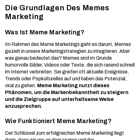
Die Grundlagen Des Memes
Marketing
Was Ist Meme Marketing?
Im Rahmen des Meme Marketings geht es darum, Memes
gezielt in unsere Marketingstrategien zu integrieren. Aber
was genau bedeutet das? Memes sind im Grunde
humorvolle Bilder, Videos oder Texte, die sich rasend schnell
im Internet verbreiten. Sie greifen oft aktuelle Ereignisse,
Trends oder Popkulturelles auf und haben das Potenzial,
viral zu gehen
.
Meme Marketing nutzt dieses
Phänomen, um die Markenbekanntheit zu steigern
und die Zielgruppe auf unterhaltsame Weise
anzusprechen.
Wie Funktioniert Meme Marketing?
Der Schlüssel zum erfolgreichen Meme Marketing liegt
darin, dass wir uns an dem Humor und der