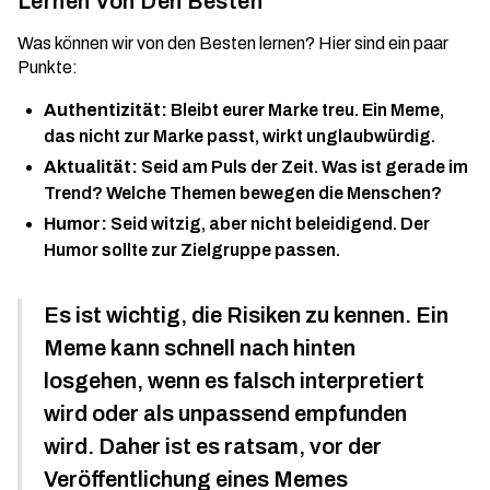
Lernen Von Den Besten
Was können wir von den Besten lernen? Hier sind ein paar
Punkte:
Authentizität:
Bleibt eurer Marke treu. Ein Meme,
das nicht zur Marke passt, wirkt unglaubwürdig.
Aktualität:
Seid am Puls der Zeit. Was ist gerade im
Trend? Welche Themen bewegen die Menschen?
Humor:
Seid witzig, aber nicht beleidigend. Der
Humor sollte zur Zielgruppe passen.
Es ist wichtig, die Risiken zu kennen. Ein
Meme kann schnell nach hinten
losgehen, wenn es falsch interpretiert
wird oder als unpassend empfunden
wird. Daher ist es ratsam, vor der
Veröffentlichung eines Memes