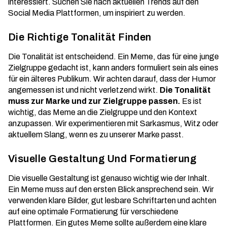
interessiert. Suchen Sie nach aktuellen Trends auf den
Social Media Plattformen, um inspiriert zu werden.
Die Richtige Tonalität Finden
Die Tonalität ist entscheidend. Ein Meme, das für eine junge
Zielgruppe gedacht ist, kann anders formuliert sein als eines
für ein älteres Publikum. Wir achten darauf, dass der Humor
angemessen ist und nicht verletzend wirkt.
Die Tonalität
muss zur Marke und zur Zielgruppe passen.
Es ist
wichtig, das Meme an die Zielgruppe und den Kontext
anzupassen. Wir experimentieren mit Sarkasmus, Witz oder
aktuellem Slang, wenn es zu unserer Marke passt.
Visuelle Gestaltung Und Formatierung
Die visuelle Gestaltung ist genauso wichtig wie der Inhalt.
Ein Meme muss auf den ersten Blick ansprechend sein. Wir
verwenden klare Bilder, gut lesbare Schriftarten und achten
auf eine optimale Formatierung für verschiedene
Plattformen. Ein gutes Meme sollte außerdem eine klare