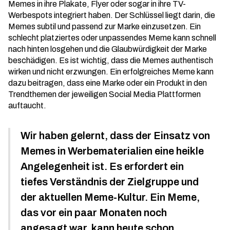
Memes in ihre Plakate, Flyer oder sogar in ihre TV-
Werbespots integriert haben. Der Schlüssel liegt darin, die
Memes subtil und passend zur Marke einzusetzen. Ein
schlecht platziertes oder unpassendes Meme kann schnell
nach hinten losgehen und die Glaubwürdigkeit der Marke
beschädigen. Es ist wichtig, dass die Memes authentisch
wirken und nicht erzwungen. Ein
erfolgreiches Meme
kann
dazu beitragen, dass eine Marke oder ein Produkt in den
Trendthemen der jeweiligen Social Media Plattformen
auftaucht.
Wir haben gelernt, dass der Einsatz von
Memes in Werbematerialien eine heikle
Angelegenheit ist. Es erfordert ein
tiefes Verständnis der Zielgruppe und
der aktuellen Meme-Kultur. Ein Meme,
das vor ein paar Monaten noch
angesagt war, kann heute schon