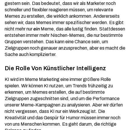
gestern sein. Das bedeutet, dass wir als Marketer noch
schneller und flexibler reagieren müssen, um
relevante
Memes
zu erstellen, die wirklich ankommen. Andererseits
sehen wir, dass Memes immer spezifischer werden. Es gibt
nicht mehr nur
ein
Meme, das alle lustig finden. Stattdessen
entstehen immer mehr Nischen-Memes, die nur bestimmte
Gruppen verstehen. Das kann eine Chance sein, um
Zielgruppen noch genauer anzusprechen, aber es macht die
Sache auch komplizierter.
Die Rolle Von Künstlicher Intelligenz
KI wird im Meme Marketing eine immer größere Rolle
spielen. Wir können KI nutzen, um Trends frühzeitig zu
erkennen, um
Memes erstellen
, die auf bestimmte
Zielgruppen zugeschnitten sind, und um die Performance
unserer Meme-Kampagnen zu analysieren. Aber wir dürfen
nicht vergessen, dass KI nur ein Werkzeug ist. Die
Kreativität und das Gespür für Humor müssen immer noch
von uns Menschen kommen. Es geht darum, die richtige