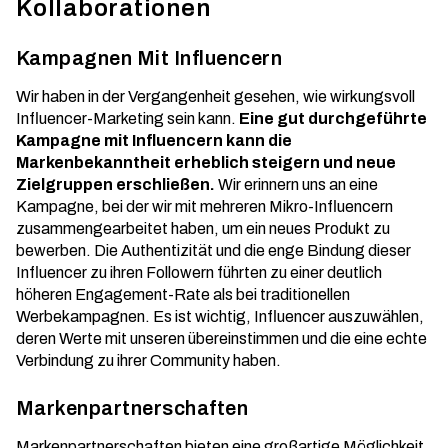
Kollaborationen
Kampagnen Mit Influencern
Wir haben in der Vergangenheit gesehen, wie wirkungsvoll
Influencer-Marketing
sein kann.
Eine gut durchgeführte
Kampagne mit Influencern kann die
Markenbekanntheit erheblich steigern und neue
Zielgruppen erschließen.
Wir erinnern uns an eine
Kampagne, bei der wir mit mehreren Mikro-Influencern
zusammengearbeitet haben, um ein neues Produkt zu
bewerben. Die Authentizität und die enge Bindung dieser
Influencer zu ihren Followern führten zu einer deutlich
höheren Engagement-Rate als bei traditionellen
Werbekampagnen. Es ist wichtig, Influencer auszuwählen,
deren Werte mit unseren übereinstimmen und die eine echte
Verbindung zu ihrer Community haben.
Markenpartnerschaften
Markenpartnerschaften bieten eine großartige Möglichkeit,