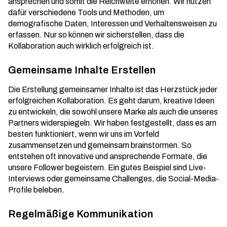
ansprechen und somit die
Reichweite erhöhen
. Wir nutzen
dafür verschiedene Tools und Methoden, um
demografische Daten, Interessen und Verhaltensweisen zu
erfassen. Nur so können wir sicherstellen, dass die
Kollaboration auch wirklich erfolgreich ist.
Gemeinsame Inhalte Erstellen
Die Erstellung gemeinsamer Inhalte ist das Herzstück jeder
erfolgreichen Kollaboration. Es geht darum, kreative Ideen
zu entwickeln, die sowohl unsere Marke als auch die unseres
Partners widerspiegeln. Wir haben festgestellt, dass es am
besten funktioniert, wenn wir uns im Vorfeld
zusammensetzen und gemeinsam brainstormen. So
entstehen oft innovative und ansprechende Formate, die
unsere Follower begeistern. Ein gutes Beispiel sind Live-
Interviews oder gemeinsame Challenges, die
Social-Media-
Profile
beleben.
Regelmäßige Kommunikation