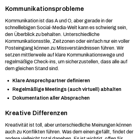
Kommunikationsprobleme
Kommunikation ist das A und O, aber gerade in der
schnelllebigen Social-Media-Welt kann es schwierig sein,
den Überblick zu behalten. Unterschiedliche
Kommunikationsstile, Zeitzonen oder einfach nur ein voller
Posteingang können zu Missverständnissen führen. Wir
setzen mittlerweile auf klare Kommunikationswege und
regelmäßige Check-ins, um sicherzustellen, dass alle auf
dem gleichen Stand sind.
Klare Ansprechpartner definieren
Regelmäßige Meetings (auch virtuell) abhalten
Dokumentation aller Absprachen
Kreative Differenzen
Kreativität ist toll, aber unterschiedliche Meinungen können
auch zu Konflikten führen. Was dem einen gefällt, findet der
andere vielleicht total daneben. Es ist wichtig, offen für