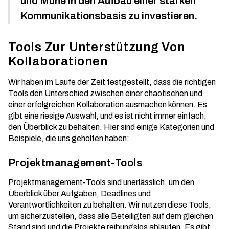
und Mühe in den Aufbau einer starken
Kommunikationsbasis zu investieren.
Tools Zur Unterstützung Von
Kollaborationen
Wir haben im Laufe der Zeit festgestellt, dass die richtigen
Tools den Unterschied zwischen einer chaotischen und
einer erfolgreichen Kollaboration ausmachen können. Es
gibt eine riesige Auswahl, und es ist nicht immer einfach,
den Überblick zu behalten. Hier sind einige Kategorien und
Beispiele, die uns geholfen haben:
Projektmanagement-Tools
Projektmanagement-Tools sind unerlässlich, um den
Überblick über Aufgaben, Deadlines und
Verantwortlichkeiten zu behalten. Wir nutzen diese Tools,
um sicherzustellen, dass alle Beteiligten auf dem gleichen
Stand sind und die Projekte reibungslos ablaufen. Es gibt