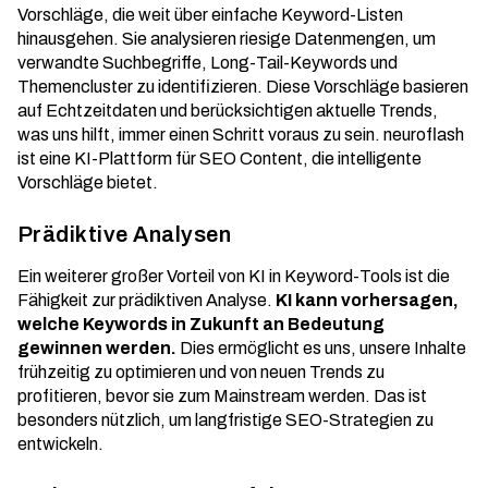
Vorschläge, die weit über einfache Keyword-Listen
hinausgehen. Sie analysieren riesige Datenmengen, um
verwandte Suchbegriffe, Long-Tail-Keywords und
Themencluster zu identifizieren. Diese Vorschläge basieren
auf Echtzeitdaten und berücksichtigen aktuelle Trends,
was uns hilft, immer einen Schritt voraus zu sein. neuroflash
ist eine
KI-Plattform
für SEO Content, die intelligente
Vorschläge bietet.
Prädiktive Analysen
Ein weiterer großer Vorteil von KI in Keyword-Tools ist die
Fähigkeit zur prädiktiven Analyse.
KI kann vorhersagen,
welche Keywords in Zukunft an Bedeutung
gewinnen werden.
Dies ermöglicht es uns, unsere Inhalte
frühzeitig zu optimieren und von neuen Trends zu
profitieren, bevor sie zum Mainstream werden. Das ist
besonders nützlich, um langfristige SEO-Strategien zu
entwickeln.