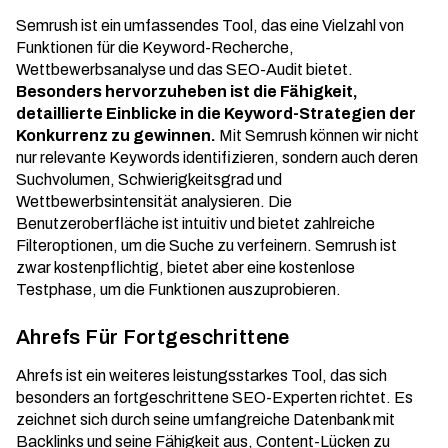
Semrush ist ein umfassendes Tool, das eine Vielzahl von
Funktionen für die Keyword-Recherche,
Wettbewerbsanalyse und das
SEO-Audit
bietet.
Besonders hervorzuheben ist die Fähigkeit,
detaillierte Einblicke in die Keyword-Strategien der
Konkurrenz zu gewinnen.
Mit Semrush können wir nicht
nur relevante Keywords identifizieren, sondern auch deren
Suchvolumen, Schwierigkeitsgrad und
Wettbewerbsintensität analysieren. Die
Benutzeroberfläche ist intuitiv und bietet zahlreiche
Filteroptionen, um die Suche zu verfeinern. Semrush ist
zwar kostenpflichtig, bietet aber eine kostenlose
Testphase, um die Funktionen auszuprobieren.
Ahrefs Für Fortgeschrittene
Ahrefs ist ein weiteres leistungsstarkes Tool, das sich
besonders an fortgeschrittene SEO-Experten richtet. Es
zeichnet sich durch seine umfangreiche Datenbank mit
Backlinks und seine Fähigkeit aus,
Content-Lücken
zu