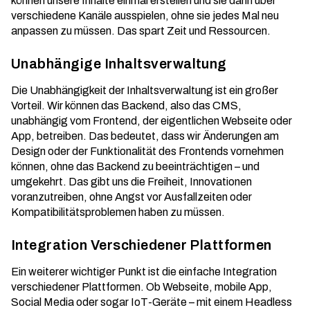
können unsere Inhalte einmal erstellen und sie dann über
verschiedene Kanäle ausspielen, ohne sie jedes Mal neu
anpassen zu müssen. Das spart Zeit und Ressourcen.
Unabhängige Inhaltsverwaltung
Die Unabhängigkeit der Inhaltsverwaltung ist ein großer
Vorteil. Wir können das Backend, also das CMS,
unabhängig vom Frontend, der eigentlichen Webseite oder
App, betreiben. Das bedeutet, dass wir Änderungen am
Design oder der Funktionalität des Frontends vornehmen
können, ohne das Backend zu beeinträchtigen – und
umgekehrt. Das gibt uns die Freiheit, Innovationen
voranzutreiben, ohne Angst vor Ausfallzeiten oder
Kompatibilitätsproblemen haben zu müssen.
Integration Verschiedener Plattformen
Ein weiterer wichtiger Punkt ist die einfache Integration
verschiedener Plattformen. Ob Webseite, mobile App,
Social Media oder sogar IoT-Geräte – mit einem Headless