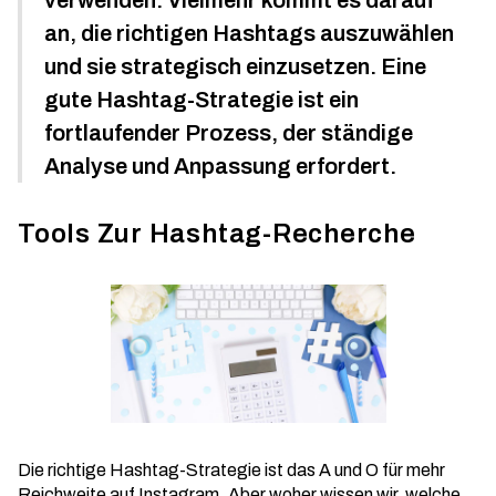
verwenden. Vielmehr kommt es darauf
an, die richtigen Hashtags auszuwählen
und sie strategisch einzusetzen. Eine
gute Hashtag-Strategie ist ein
fortlaufender Prozess, der ständige
Analyse und Anpassung erfordert.
Tools Zur Hashtag-Recherche
Die richtige Hashtag-Strategie ist das A und O für mehr
Reichweite auf Instagram. Aber woher wissen wir, welche