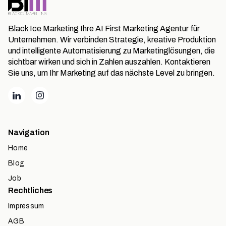
Black Ice Marketing Ihre AI First Marketing Agentur für
Unternehmen. Wir verbinden Strategie, kreative Produktion
und intelligente Automatisierung zu Marketinglösungen, die
sichtbar wirken und sich in Zahlen auszahlen. Kontaktieren
Sie uns, um Ihr Marketing auf das nächste Level zu bringen.
Navigation
Home
Blog
Job
Rechtliches
Impressum
AGB