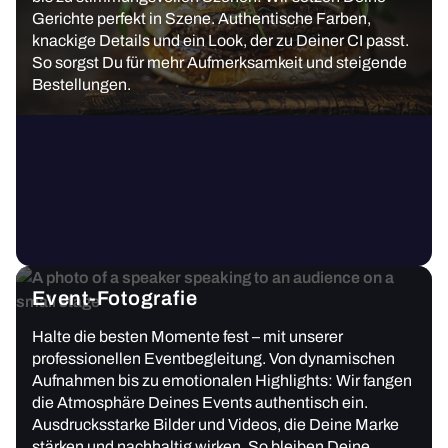
Gerichte perfekt in Szene. Authentische Farben,
knackige Details und ein Look, der zu Deiner CI passt.
So sorgst Du für mehr Aufmerksamkeit und steigende
Bestellungen.
Event-Fotografie
Halte die besten Momente fest – mit unserer
professionellen Eventbegleitung. Von dynamischen
Aufnahmen bis zu emotionalen Highlights: Wir fangen
die Atmosphäre Deines Events authentisch ein.
Ausdrucksstarke Bilder und Videos, die Deine Marke
stärken und nachhaltig wirken. So bleiben Deine