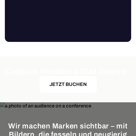
Capture moments that inspire
JETZT BUCHEN
Wir machen Marken sichtbar – mit
Bildern, die fesseln und neugierig