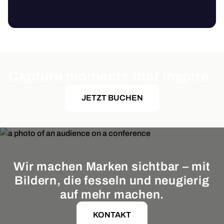
Capture moments that inspire
JETZT BUCHEN
Wir machen Marken sichtbar – mit
Bildern, die fesseln und neugierig
auf mehr machen.
KONTAKT