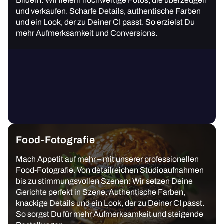
Bildern: Wir liefern hochwertige Fotos, die überzeugen
und verkaufen. Scharfe Details, authentische Farben
und ein Look, der zu Deiner CI passt. So erzielst Du
mehr Aufmerksamkeit und Conversions.
Food-Fotografie
Mach Appetit auf mehr – mit unserer professionellen
Food-Fotografie. Von detailreichen Studioaufnahmen
bis zu stimmungsvollen Szenen: Wir setzen Deine
Gerichte perfekt in Szene. Authentische Farben,
knackige Details und ein Look, der zu Deiner CI passt.
So sorgst Du für mehr Aufmerksamkeit und steigende