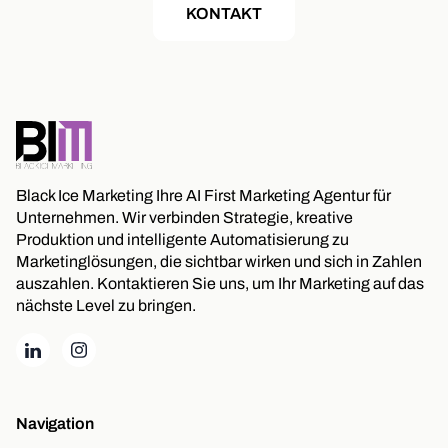
KONTAKT
Black Ice Marketing Ihre AI First Marketing Agentur für
Unternehmen. Wir verbinden Strategie, kreative
Produktion und intelligente Automatisierung zu
Marketinglösungen, die sichtbar wirken und sich in Zahlen
auszahlen. Kontaktieren Sie uns, um Ihr Marketing auf das
nächste Level zu bringen.
Navigation