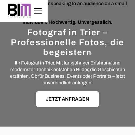
Individuell. Hochwertig. Unvergesslich.
Fotograf in Trier –
Professionelle Fotos, die
begeistern
Ihr Fotograf in Trier. Mit langjähriger Erfahrung und
modernster Technik entstehen Bilder, die Geschichten
erzählen. Ob für Business, Events oder Portraits – jetzt
unverbindlich anfragen!
JETZT ANFRAGEN
Slide 2 of 5.