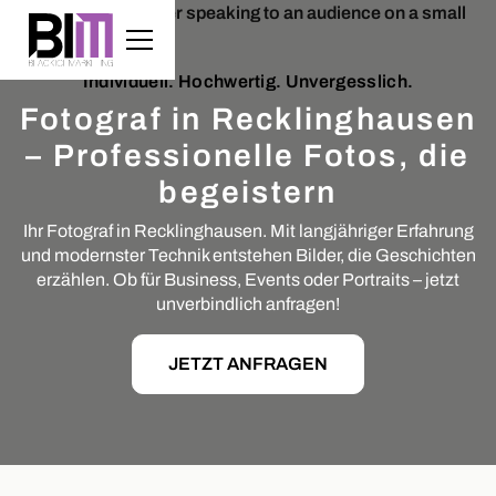
Individuell. Hochwertig. Unvergesslich.
Fotograf in Recklinghausen
– Professionelle Fotos, die
begeistern
Ihr Fotograf in Recklinghausen. Mit langjähriger Erfahrung
und modernster Technik entstehen Bilder, die Geschichten
erzählen. Ob für Business, Events oder Portraits – jetzt
unverbindlich anfragen!
JETZT ANFRAGEN
Slide 2 of 5.