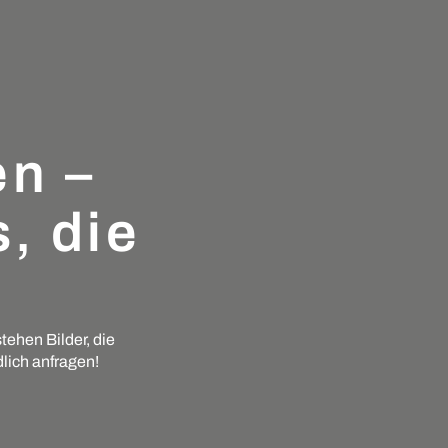
en –
, die
tehen Bilder, die
dlich anfragen!