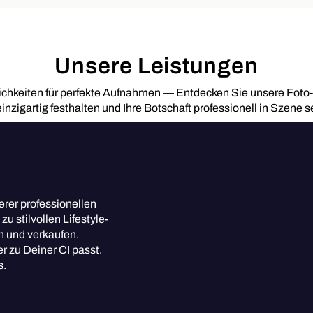
Unsere Leistungen
lichkeiten für perfekte Aufnahmen — Entdecken Sie unsere Foto-
nzigartig festhalten und Ihre Botschaft professionell in Szene s
erer professionellen
u stilvollen Lifestyle-
n und verkaufen.
r zu Deiner CI passt.
s.