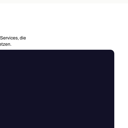
Services, die
etzen.