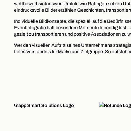
wettbewerbsintensiven Umfeld wie Ratingen setzen Unte
eindrucksvolle Bilder erzählen Geschichten, transportier
Individuelle Bildkonzepte, die speziell auf die Bedürfnis
Eventfotografie hält besondere Momente lebendig fest – 
gezielt zu transportieren und positive Assoziationen zu 
Wer den visuellen Auftritt seines Unternehmens strategisc
tiefes Verständnis für Marke und Zielgruppe. So entstehen