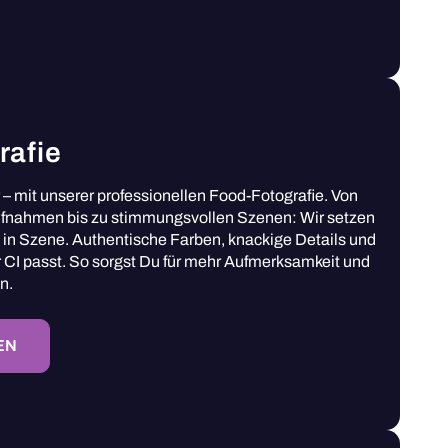
rafie
– mit unserer professionellen Food-Fotografie. Von
ufnahmen bis zu stimmungsvollen Szenen: Wir setzen
 in Szene. Authentische Farben, knackige Details und
r CI passt. So sorgst Du für mehr Aufmerksamkeit und
n.
EN