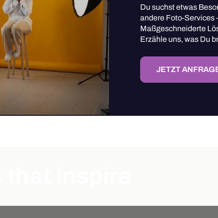
Du suchst etwas Beson
andere Foto-Services –
Maßgeschneiderte Lösu
Erzähle uns, was Du b
JETZT ANFRAG
that inspire