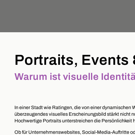
Portraits, Events
Warum ist visuelle Identit
In einer Stadt wie Ratingen, die von einer dynamischen 
überzeugendes visuelles Erscheinungsbild stärkt nicht n
Hochwertige Portraits unterstreichen die Persönlichkeit
Ob für Unternehmenswebsites, Social-Media-Auftritte od