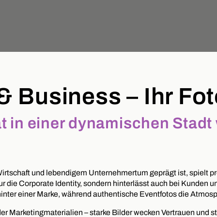
 & Business – Ihr Fo
ät in einer dynamischen Stadt
Wirtschaft und lebendigem Unternehmertum geprägt ist, spielt pr
ur die Corporate Identity, sondern hinterlässt auch bei Kunden 
 hinter einer Marke, während authentische Eventfotos die Atmos
er Marketingmaterialien – starke Bilder wecken Vertrauen und s