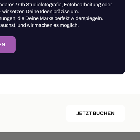
deres? Ob Studiofotografie, Fotobearbeitung oder
 wir setzen Deine Ideen präzise um.
ngen, die Deine Marke perfekt widerspiegeln.
rauchst, und wir machen es möglich.
EN
JETZT BUCHEN