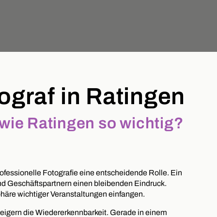
tograf in Ratingen
 wie Ratingen so wichtig?
ofessionelle Fotografie eine entscheidende Rolle. Ein
und Geschäftspartnern einen bleibenden Eindruck.
phäre wichtiger Veranstaltungen einfangen.
teigern die Wiedererkennbarkeit. Gerade in einem