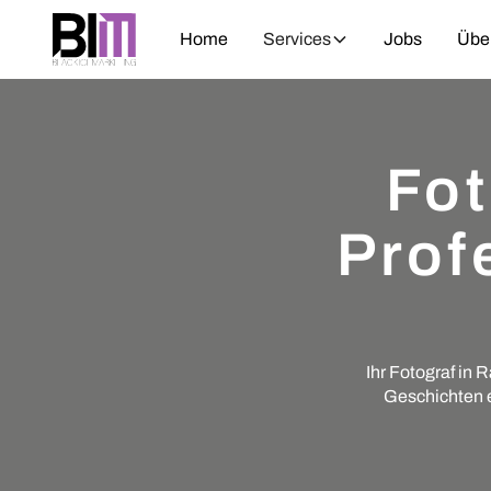
Home
Services
Jobs
Übe
Fot
Prof
Ihr Fotograf in 
Geschichten er