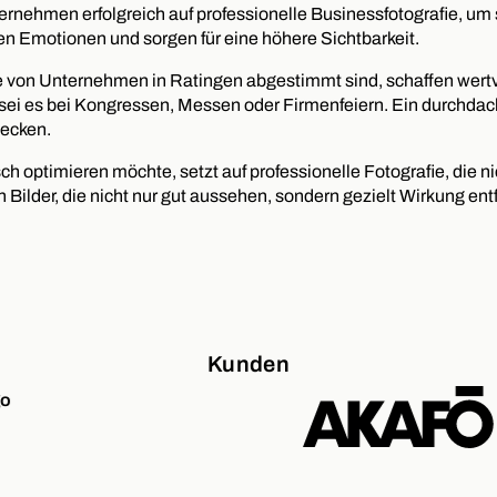
rnehmen erfolgreich auf professionelle Businessfotografie, um
en Emotionen und sorgen für eine höhere Sichtbarkeit.
se von Unternehmen in Ratingen abgestimmt sind, schaffen wertvoll
sei es bei Kongressen, Messen oder Firmenfeiern. Ein durchdach
wecken.
h optimieren möchte, setzt auf professionelle Fotografie, die ni
 Bilder, die nicht nur gut aussehen, sondern gezielt Wirkung entf
Kunden