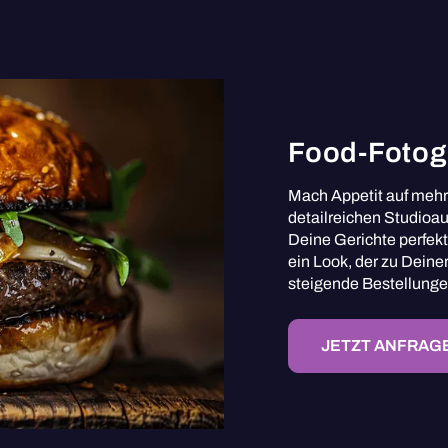
Food-Fotog
Mach Appetit auf mehr 
detailreichen Studioa
Deine Gerichte perfekt
ein Look, der zu Deine
steigende Bestellunge
JETZT ANFRAG