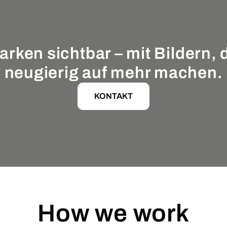
ken sichtbar – mit Bildern, 
neugierig auf mehr machen.
KONTAKT
How we work