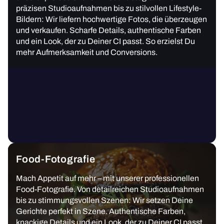
präzisen Studioaufnahmen bis zu stilvollen Lifestyle-
Bildern: Wir liefern hochwertige Fotos, die überzeugen
und verkaufen. Scharfe Details, authentische Farben
und ein Look, der zu Deiner CI passt. So erzielst Du
mehr Aufmerksamkeit und Conversions.
Food-Fotografie
Mach Appetit auf mehr – mit unserer professionellen
Food-Fotografie. Von detailreichen Studioaufnahmen
bis zu stimmungsvollen Szenen: Wir setzen Deine
Gerichte perfekt in Szene. Authentische Farben,
knackige Details und ein Look, der zu Deiner CI passt.