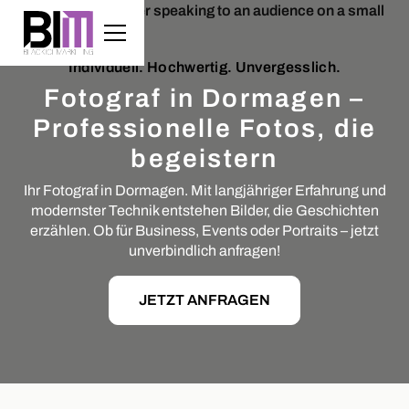
Individuell. Hochwertig. Unvergesslich.
Fotograf in Dormagen –
Professionelle Fotos, die
begeistern
Ihr Fotograf in Dormagen. Mit langjähriger Erfahrung und
modernster Technik entstehen Bilder, die Geschichten
erzählen. Ob für Business, Events oder Portraits – jetzt
unverbindlich anfragen!
JETZT ANFRAGEN
Slide 2 of 5.