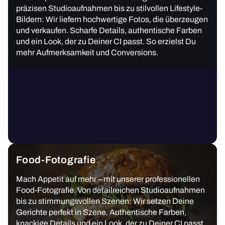
präzisen Studioaufnahmen bis zu stilvollen Lifestyle-
Bildern: Wir liefern hochwertige Fotos, die überzeugen
und verkaufen. Scharfe Details, authentische Farben
und ein Look, der zu Deiner CI passt. So erzielst Du
mehr Aufmerksamkeit und Conversions.
Food-Fotografie
Mach Appetit auf mehr – mit unserer professionellen
Food-Fotografie. Von detailreichen Studioaufnahmen
bis zu stimmungsvollen Szenen: Wir setzen Deine
Gerichte perfekt in Szene. Authentische Farben,
knackige Details und ein Look, der zu Deiner CI passt.