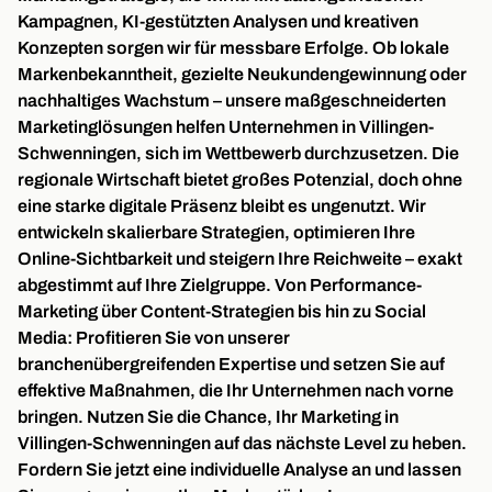
Kampagnen, KI-gestützten Analysen und kreativen
Konzepten sorgen wir für messbare Erfolge. Ob lokale
Markenbekanntheit, gezielte Neukundengewinnung oder
nachhaltiges Wachstum – unsere maßgeschneiderten
Marketinglösungen helfen Unternehmen in Villingen-
Schwenningen, sich im Wettbewerb durchzusetzen. Die
regionale Wirtschaft bietet großes Potenzial, doch ohne
eine starke digitale Präsenz bleibt es ungenutzt. Wir
entwickeln skalierbare Strategien, optimieren Ihre
Online-Sichtbarkeit und steigern Ihre Reichweite – exakt
abgestimmt auf Ihre Zielgruppe. Von Performance-
Marketing über Content-Strategien bis hin zu Social
Media: Profitieren Sie von unserer
branchenübergreifenden Expertise und setzen Sie auf
effektive Maßnahmen, die Ihr Unternehmen nach vorne
bringen. Nutzen Sie die Chance, Ihr Marketing in
Villingen-Schwenningen auf das nächste Level zu heben.
Fordern Sie jetzt eine individuelle Analyse an und lassen