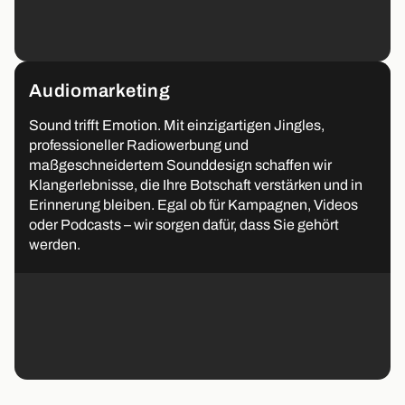
Audiomarketing
Sound trifft Emotion. Mit einzigartigen Jingles,
professioneller Radiowerbung und
maßgeschneidertem Sounddesign schaffen wir
Klangerlebnisse, die Ihre Botschaft verstärken und in
Erinnerung bleiben. Egal ob für Kampagnen, Videos
oder Podcasts – wir sorgen dafür, dass Sie gehört
werden.