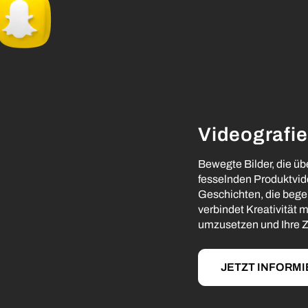
Videografie
Bewegte Bilder, die üb
fesselnden Produktvid
Geschichten, die bege
verbindet Kreativität 
umzusetzen und Ihre Zi
JETZT INFORM