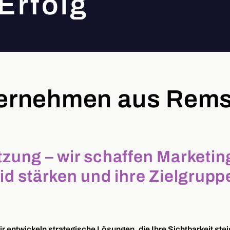
Erfolg
ternehmen aus Rems
tzung – wir schaffen Marketi
 stärken und ihre Zielgruppe
 entwickeln strategische Lösungen, die Ihre Sichtbarkeit stei