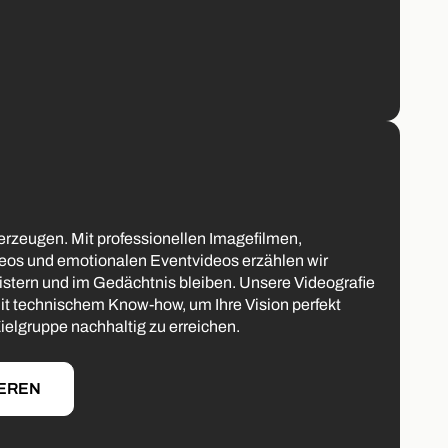
erzeugen. Mit professionellen Imagefilmen,
eos und emotionalen Eventvideos erzählen wir
istern und im Gedächtnis bleiben. Unsere Videografie
mit technischem Know-how, um Ihre Vision perfekt
elgruppe nachhaltig zu erreichen.
IEREN