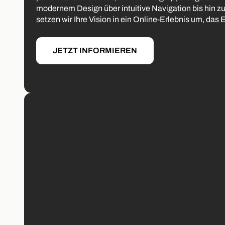
modernem Design über intuitive Navigation bis hin z
setzen wir Ihre Vision in ein Online-Erlebnis um, das E
JETZT INFORMIEREN