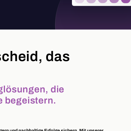
cheid, das
nglösungen, die
 begeistern.
gern und nachhaltige Erfolge sichern. Mit unserer