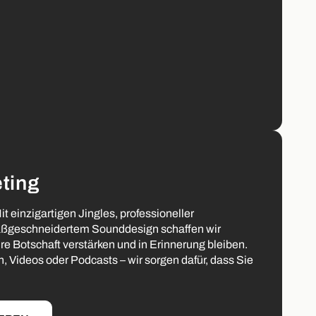
ting
it einzigartigen Jingles, professioneller
ßgeschneidertem Sounddesign schaffen wir
hre Botschaft verstärken und in Erinnerung bleiben.
 Videos oder Podcasts – wir sorgen dafür, dass Sie