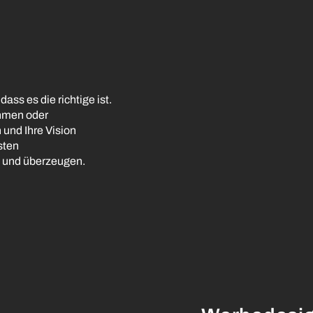
ass es die richtige ist.
ahmen oder
 und Ihre Vision
sten
rn und überzeugen.