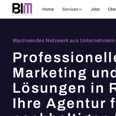
Home
Services
Jobs
Übe
Wachsendes Netzwerk aus Unternehmern 
Professionell
Marketing und
Lösungen in 
Ihre Agentur 