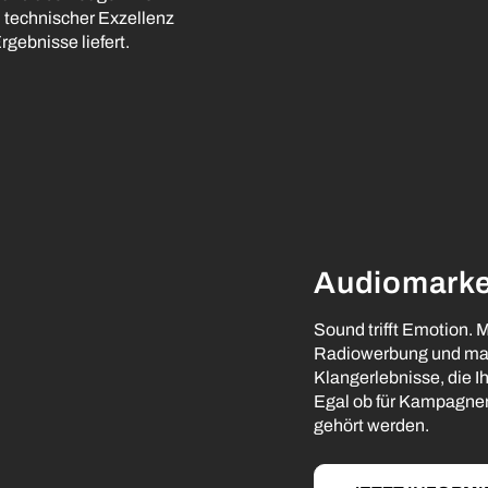
u technischer Exzellenz
rgebnisse liefert.
Audiomarke
Sound trifft Emotion. M
Radiowerbung und ma
Klangerlebnisse, die I
Egal ob für Kampagnen,
gehört werden.