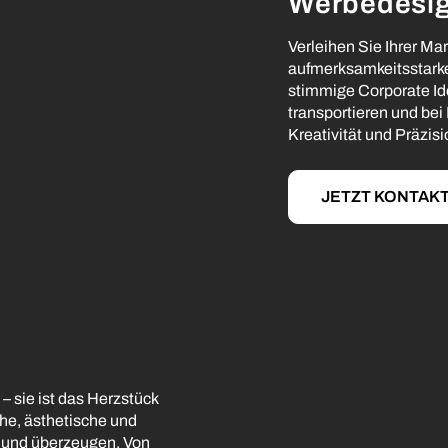
Werbedesi
Verleihen Sie Ihrer Ma
aufmerksamkeitsstark
stimmige Corporate Iden
transportieren und bei
Kreativität und Präzisi
JETZT KONTAK
 – sie ist das Herzstück
che, ästhetische und
n und überzeugen. Von