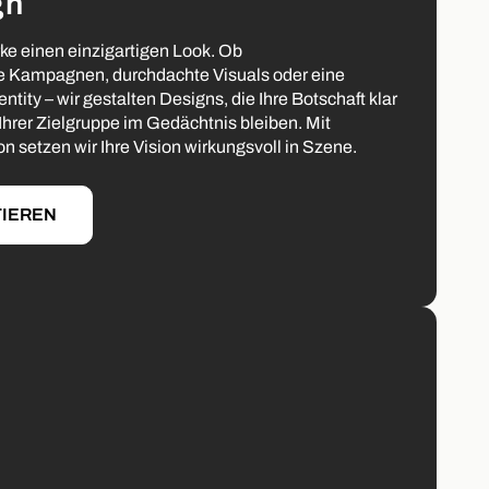
gn
rke einen einzigartigen Look. Ob
e Kampagnen, durchdachte Visuals oder eine
tity – wir gestalten Designs, die Ihre Botschaft klar
 Ihrer Zielgruppe im Gedächtnis bleiben. Mit
on setzen wir Ihre Vision wirkungsvoll in Szene.
TIEREN