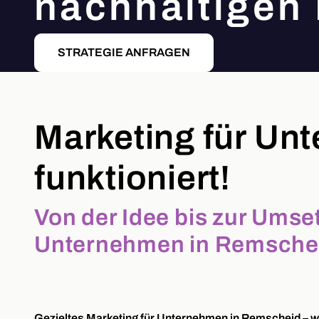
nachhaltigen 
STRATEGIE ANFRAGEN
Marketing für Un
funktioniert!
Von der Idee bis zur Umse
Unternehmen in Remscheid
Gezieltes Marketing für Unternehmen in Remscheid – wir