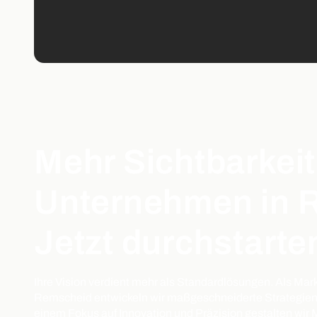
Mehr Sichtbarkeit
Unternehmen in 
Jetzt durchstarte
Ihre Vision verdient mehr als Standardlösungen. Als Mar
Remscheid entwickeln wir maßgeschneiderte Strategien, 
einem Fokus auf Innovation und Präzision gestalten wir 