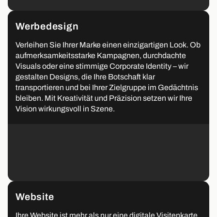
Werbedesign
Verleihen Sie Ihrer Marke einen einzigartigen Look. Ob
aufmerksamkeitsstarke Kampagnen, durchdachte
Visuals oder eine stimmige Corporate Identity – wir
gestalten Designs, die Ihre Botschaft klar
transportieren und bei Ihrer Zielgruppe im Gedächtnis
bleiben. Mit Kreativität und Präzision setzen wir Ihre
Vision wirkungsvoll in Szene.
Website
Ihre Website ist mehr als nur eine digitale Visitenkarte