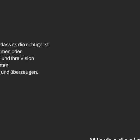
ass es die richtige ist.
ahmen oder
 und Ihre Vision
sten
rn und überzeugen.