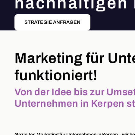
nachhaltigen 
STRATEGIE ANFRAGEN
Marketing für Un
funktioniert!
Von der Idee bis zur Umse
Unternehmen in Kerpen st
Gezieltes Marketing für Unternehmen in Kerpen – wir he