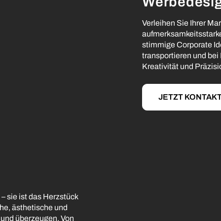
Werbedesi
Verleihen Sie Ihrer Ma
aufmerksamkeitsstark
stimmige Corporate Iden
transportieren und bei
Kreativität und Präzisi
JETZT KONTAK
 – sie ist das Herzstück
che, ästhetische und
n und überzeugen. Von