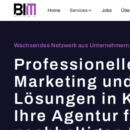
Home
Services
Jobs
Übe
Wachsendes Netzwerk aus Unternehmern 
Professionell
Marketing und
Lösungen in 
Ihre Agentur 