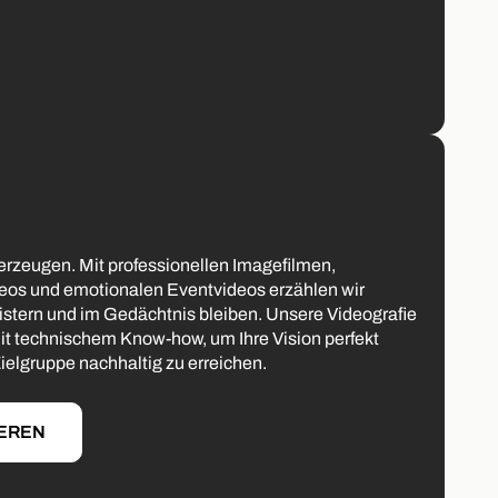
erzeugen. Mit professionellen Imagefilmen,
eos und emotionalen Eventvideos erzählen wir
istern und im Gedächtnis bleiben. Unsere Videografie
mit technischem Know-how, um Ihre Vision perfekt
elgruppe nachhaltig zu erreichen.
IEREN