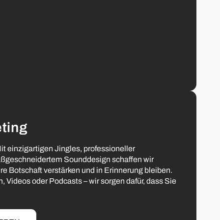
ting
it einzigartigen Jingles, professioneller
ßgeschneidertem Sounddesign schaffen wir
hre Botschaft verstärken und in Erinnerung bleiben.
 Videos oder Podcasts – wir sorgen dafür, dass Sie