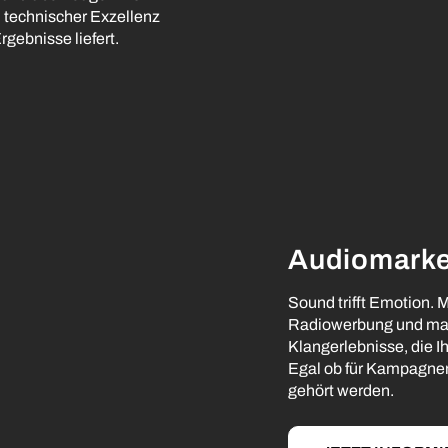
u technischer Exzellenz
rgebnisse liefert.
Audiomarke
Sound trifft Emotion. M
Radiowerbung und ma
Klangerlebnisse, die I
Egal ob für Kampagnen,
gehört werden.