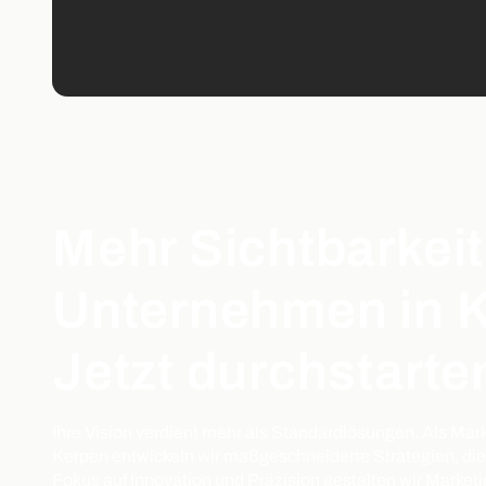
Mehr Sichtbarkeit
Unternehmen in K
Jetzt durchstarte
Ihre Vision verdient mehr als Standardlösungen. Als Mar
Kerpen entwickeln wir maßgeschneiderte Strategien, die 
Fokus auf Innovation und Präzision gestalten wir Marketin