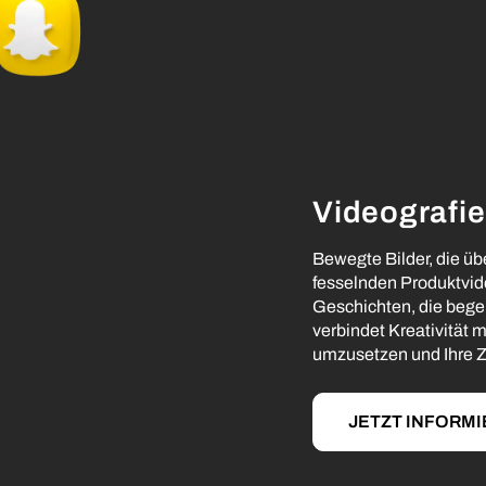
Videografie
Bewegte Bilder, die üb
fesselnden Produktvid
Geschichten, die bege
verbindet Kreativität 
umzusetzen und Ihre Zi
JETZT INFORM