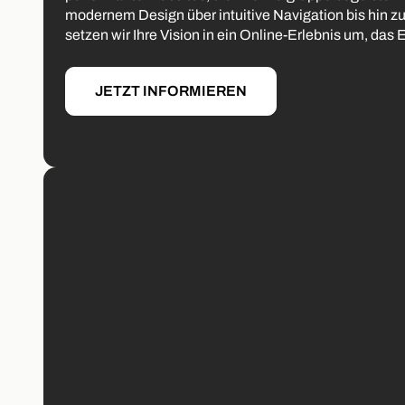
modernem Design über intuitive Navigation bis hin z
setzen wir Ihre Vision in ein Online-Erlebnis um, das E
JETZT INFORMIEREN