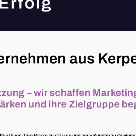
Erfolg
ternehmen aus Kerp
tzung – wir schaffen Marketi
ärken und ihre Zielgruppe be
lfen Ihnen, Ihre Marke zu stärken und neue Kunden zu gewinnen