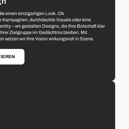
gn
rke einen einzigartigen Look. Ob
e Kampagnen, durchdachte Visuals oder eine
tity – wir gestalten Designs, die Ihre Botschaft klar
 Ihrer Zielgruppe im Gedächtnis bleiben. Mit
on setzen wir Ihre Vision wirkungsvoll in Szene.
TIEREN