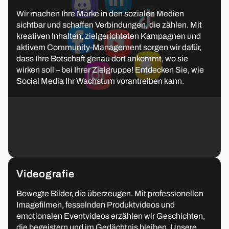
Wir machen Ihre Marke in den sozialen Medien
sichtbar und schaffen Verbindungen, die zählen. Mit
kreativen Inhalten, zielgerichteten Kampagnen und
aktivem Community-Management sorgen wir dafür,
dass Ihre Botschaft genau dort ankommt, wo sie
wirken soll – bei Ihrer Zielgruppe! Entdecken Sie, wie
Social Media Ihr Wachstum vorantreiben kann.
Videografie
Bewegte Bilder, die überzeugen. Mit professionellen
Imagefilmen, fesselnden Produktvideos und
emotionalen Eventvideos erzählen wir Geschichten,
die begeistern und im Gedächtnis bleiben. Unsere