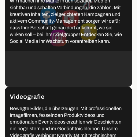
Wir machen Ihre Marke in den sozialen Medien
sichtbar und schaffen Verbindungen, die zählen. Mit
kreativen Inhalten, zielgerichteten Kampagnen und
aktivem Community-Management sorgen wir dafür,
dass Ihre Botschaft genau dort ankommt, wo sie
wirken soll – bei Ihrer Zielgruppe! Entdecken Sie, wie
Social Media Ihr Wachstum vorantreiben kann.
Videografie
Bewegte Bilder, die überzeugen. Mit professionellen
Imagefilmen, fesselnden Produktvideos und
emotionalen Eventvideos erzählen wir Geschichten,
die begeistern und im Gedächtnis bleiben. Unsere
Videografie verbindet Kreativität mit technischem