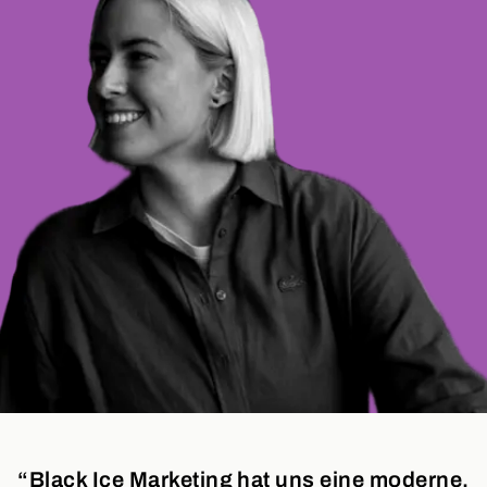
“Black Ice Marketing hat uns eine moderne,