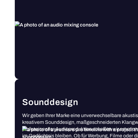
Sounddesign
Wir geben Ihrer Marke eine unverwechselbare akustisc
kreativem Sounddesign, maßgeschneiderten Klangw
professioneller Audioproduktion schaffen wir emotio
im Gedächtnis bleiben. Ob für Werbung, Filme oder di