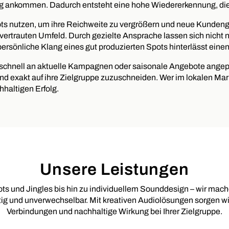
ig ankommen. Dadurch entsteht eine hohe Wiedererkennung, die l
 nutzen, um ihre Reichweite zu vergrößern und neue Kundengr
m vertrauten Umfeld. Durch gezielte Ansprache lassen sich nich
ersönliche Klang eines gut produzierten Spots hinterlässt eine
nen schnell an aktuelle Kampagnen oder saisonale Angebote ang
d exakt auf ihre Zielgruppe zuzuschneiden. Wer im lokalen Markt e
haltigen Erfolg.
Unsere Leistungen
ts und Jingles bis hin zu individuellem Sounddesign – wir mach
rtig und unverwechselbar. Mit kreativen Audiolösungen sorgen wi
Verbindungen und nachhaltige Wirkung bei Ihrer Zielgruppe.