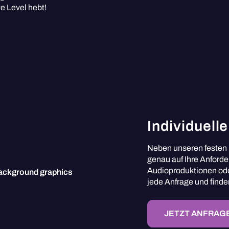
e Level hebt!
Individuell
Neben unseren festen L
genau auf Ihre Anforde
Audioproduktionen od
jede Anfrage und finde
JETZT ANFRAG