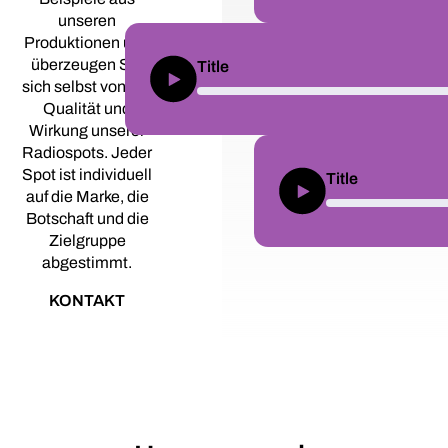
unseren
Produktionen und
überzeugen Sie
Title
sich selbst von der
Qualität und
Wirkung unserer
Radiospots. Jeder
Spot ist individuell
Title
auf die Marke, die
Botschaft und die
Zielgruppe
abgestimmt.
KONTAKT