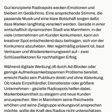
Gut konzipierte Radiospots wecken Emotionen und
bleiben im Gedächtnis. Eine ansprechende Stimme, die
passende Musik und eine klare Botschaft sorgen dafür,
dass Marken langfristig verankert werden. Gerade in einer
wirtschaftlich dynamischen Stadt wie Mannheim, in der
viele Unternehmen um Kunden konkurrieren, kann ein
kreativer Spot entscheidend dazu beitragen, sich von der
Konkurrenz abzuheben. Wer regelmäßig präsent ist, baut
Vertrauen und Wiedererkennungswert auf – zwei
Schlüsselfaktoren für nachhaltigen Erfolg.
Während digitale Werbung oft durch Ad-Blocker oder
geringe Aufmerksamkeitsspannen Probleme bereitet,
erreicht Radio sein Publikum direkt und ohne Ablenkung.
Ob lokale Einzelhändler, Dienstleister oder größere
Unternehmen – gezielte Radiospots helfen dabei,
Markenbekanntheit zu steigern und neue Kunden
anzusprechen. Wer in Mannheim seine Reichweite
erhöhen und seine Zielgruppe wirkungsvoll ansprechen
möchte, sollte die Kraft des Radios nicht unterschätzen.