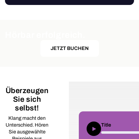
Hörbar erfolgreich.
JETZT BUCHEN
Überzeugen
Sie sich
selbst!
Klang macht den
Unterschied. Hören
Title
Sie ausgewählte
Beispiele aus