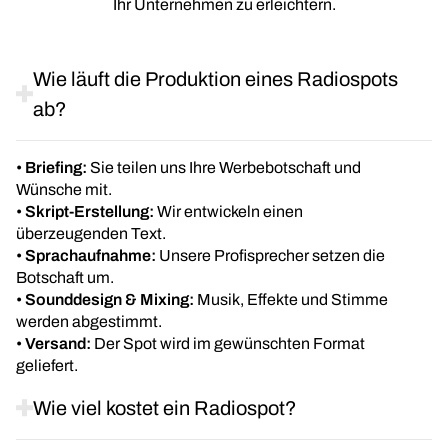
Ihr Unternehmen zu erleichtern.
Wie läuft die Produktion eines Radiospots
ab?
•
Briefing:
Sie teilen uns Ihre Werbebotschaft und
Wünsche mit.
•
Skript-Erstellung:
Wir entwickeln einen
überzeugenden Text.
•
Sprachaufnahme:
Unsere Profisprecher setzen die
Botschaft um.
•
Sounddesign & Mixing:
Musik, Effekte und Stimme
werden abgestimmt.
•
Versand:
Der Spot wird im gewünschten Format
geliefert.
Wie viel kostet ein Radiospot?