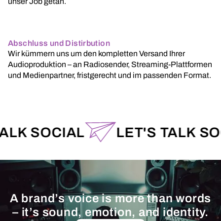
unser Job getan.
Abschluss und Distirbution
Wir kümmern uns um den kompletten Versand Ihrer
Audioproduktion – an Radiosender, Streaming-Plattformen
und Medienpartner, fristgerecht und im passenden Format.
SOCIAL
LET'S TALK SOCIAL
A brand’s voice is more than words
– it’s sound, emotion, and identity.