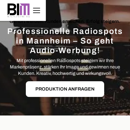
Gehört werden. Kunden erreichen. Erfolg steigern.
Professionelle Radiospots
in Mannheim – So geht
Audio-Werbung!
Mit professionellen Radiospots steigern wir Ihre
Markenpräsenz, stärken Ihr Image und gewinnen neue
Kunden. Kreativ, hochwertig und wirkungsvoll.
PRODUKTION ANFRAGEN