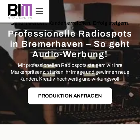
Gehört werden. Kunden erreichen. Erfolg steigern.
Professionelle Radiospots
in Bremerhaven – So geht
Audio-Werbung!
Mit professionellen Radiospots steigern wir Ihre
Markenpräsenz, stärken Ihr Image und gewinnen neue
Kunden. Kreativ, hochwertig und wirkungsvoll.
PRODUKTION ANFRAGEN