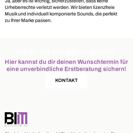
Ja, aber es ist wichtig, sicherzustellen, dass keine
Urheberrechte verletzt werden. Wir bieten lizenzfreie
Musik und individuell komponierte Sounds, die perfekt
zu Ihrer Marke passen.
Bereit mit uns gas zu geben?
Hier kannst du dir deinen Wunschtermin für
eine unverbindliche Erstberatung sichern!
KONTAKT