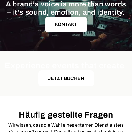
A brand’s voice is more than words
– it’s sound, emotion, and identity.
KONTAKT
Experience events that create
JETZT BUCHEN
Häufig gestellte Fragen
Wir wissen, dass die Wahl eines externen Dienstleisters
gut überlegt sein will. Deshalb haben wir die häufigsten